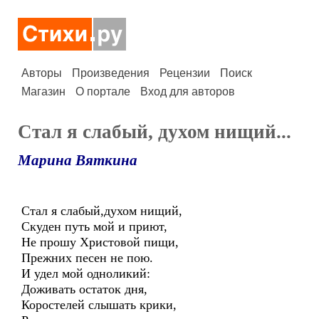
Авторы
Произведения
Рецензии
Поиск
Магазин
О портале
Вход для авторов
Стал я слабый, духом нищий...
Марина Вяткина
Стал я слабый,духом нищий,
Скуден путь мой и приют,
Не прошу Христовой пищи,
Прежних песен не пою.
И удел мой одноликий:
Доживать остаток дня,
Коростелей слышать крики,