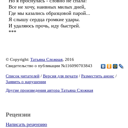
Но я проснулась - словно не спала!
Все не хочу, наивных милых дней,
Где мы казались образцовой парой...
Я слышу сердца громкие удары.
И удаляюсь прочь, иду быстрей.
***
© Copyright:
Татьяна Сложная
, 2016
Свидетельство о публикации №116090703843
Список читателей
/
Версия для печати
/
Разместить анонс
/
Заявить о нарушении
Другие произведения автора Татьяна Сложная
Рецензии
Написать рецензию