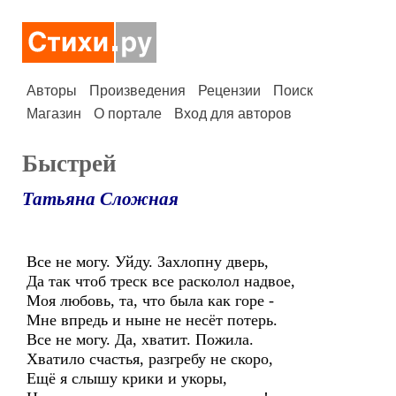
Авторы
Произведения
Рецензии
Поиск
Магазин
О портале
Вход для авторов
Быстрей
Татьяна Сложная
Все не могу. Уйду. Захлопну дверь,
Да так чтоб треск все расколол надвое,
Моя любовь, та, что была как горе -
Мне впредь и ныне не несёт потерь.
Все не могу. Да, хватит. Пожила.
Хватило счастья, разгребу не скоро,
Ещё я слышу крики и укоры,