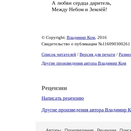
А любви сердца даритель
Между Небом и Землёй!
© Copyright:
Владимир Ком
, 2016
Свидетельство о публикации №11609030026
Список читателей
/
Версия для печати
/
Разме
Другие произведения автора Владимир Ком
Рецензии
Написать рецензию
Другие произведения автора Владимир 
Авторы
Произведения
Рецензии
Поис