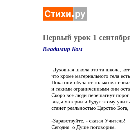
Первый урок 1 сентябр
Владимир Ком
Духовная школа это та школа, кот
что кроме материального тела есть
Пока они обучают только материал
и такими ограниченными они оста
Скоро все люди перешагнут порог 
виды материи и будут этому учить
станет реальностью Царство Бога, 
-Здравствуйте, - сказал Учитель!
Сегодня о Душе поговор