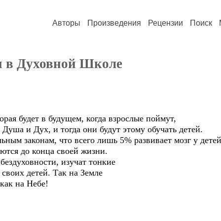
Авторы
Произведения
Рецензии
Поиск
я в Духовной Школе
орая будет в будущем, когда взрослые поймут,
 Душа и Дух, и тогда они будут этому обучать детей.
ьным законам, что всего лишь 5% развивает мозг у дете
ются до конца своей жизни.
бездуховности, изучат тонкие
 своих детей. Так на Земле
как на Небе!
им.