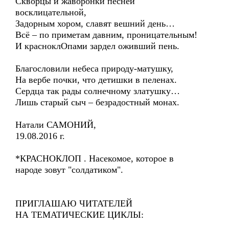
Скворцы и жаворонки песней
восклицательной,
Задорным хором, славят вешний день…
Всё – по приметам давним, проницательным!
И красноклОпами зардел оживший пень.
Благословили небеса природу-матушку,
На вербе почки, что детишки в пеленах.
Сердца так рады солнечному златушку…
Лишь старый сыч – безрадостный монах.
Натали САМОНИЙ,
19.08.2016 г.
*КРАСНОКЛОП . Насекомое, которое в
народе зовут "солдатиком".
ПРИГЛАШАЮ ЧИТАТЕЛЕЙ
НА ТЕМАТИЧЕСКИЕ ЦИКЛЫ: