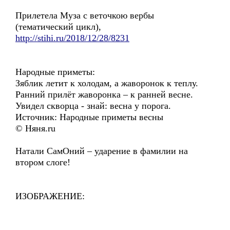
Прилетела Муза с веточкою вербы
(тематический цикл),
http://stihi.ru/2018/12/28/8231
Народные приметы:
Зяблик летит к холодам, а жаворонок к теплу.
Ранний прилёт жаворонка – к ранней весне.
Увидел скворца - знай: весна у порога.
Источник: Народные приметы весны
© Няня.ru
Натали СамОний – ударение в фамилии на
втором слоге!
ИЗОБРАЖЕНИЕ: