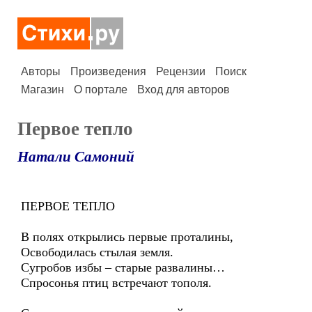
Авторы
Произведения
Рецензии
Поиск
Магазин
О портале
Вход для авторов
Первое тепло
Натали Самоний
ПЕРВОЕ ТЕПЛО
В полях открылись первые проталины,
Освободилась стылая земля.
Сугробов избы – старые развалины…
Спросонья птиц встречают тополя.