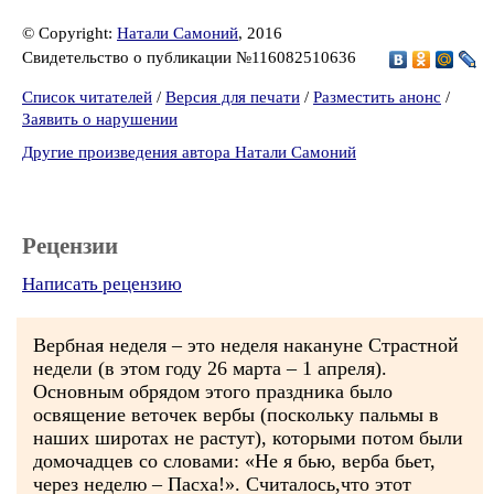
© Copyright:
Натали Самоний
, 2016
Свидетельство о публикации №116082510636
Список читателей
/
Версия для печати
/
Разместить анонс
/
Заявить о нарушении
Другие произведения автора Натали Самоний
Рецензии
Написать рецензию
Вербная неделя – это неделя накануне Страстной
недели (в этом году 26 марта – 1 апреля).
Основным обрядом этого праздника было
освящение веточек вербы (поскольку пальмы в
наших широтах не растут), которыми потом были
домочадцев со словами: «Не я бью, верба бьет,
через неделю – Пасха!». Считалось,что этот