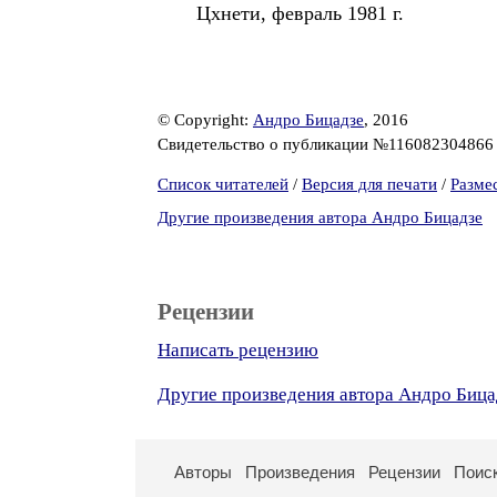
Цхнети, февраль 1981 г.
© Copyright:
Андро Бицадзе
, 2016
Свидетельство о публикации №11608230486
Список читателей
/
Версия для печати
/
Разме
Другие произведения автора Андро Бицадзе
Рецензии
Написать рецензию
Другие произведения автора Андро Бица
Авторы
Произведения
Рецензии
Поис