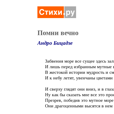
Помни вечно
Андро Бицадзе
Забвения море все сущее здесь зал
И лишь перед избранным мутные 
В жестокой истории мудрость и с
И к небу летят, увенчаны цветами
И сверху глядят они вниз, и в гла
Ну как бы сказать мне все это пр
Презрев, победив это мутное море
Они драгоценными высятся в нем 