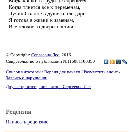
Когда кошки в груди не скребутся.
Когда тянется все к переменам,
Лучик Солнце в душе тепло дарит.
Я готова в жизни к заменам,
Всё плохое за дверью оставит.
© Copyright:
Сергеевна Лес
, 2016
Свидетельство о публикации №116081100350
Список читателей
/
Версия для печати
/
Разместить анонс
/
Заявить о нарушении
Другие произведения автора Сергеевна Лес
Рецензии
Написать рецензию