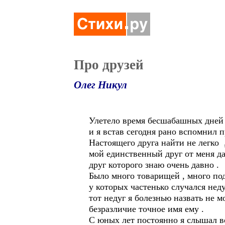
Про друзей
Олег Никул
Улетело время бесшабашных дней
и я встав сегодня рано вспомнил п
Настоящего друга найти не легко 
мой единственный друг от меня да
друг которого знаю очень давно .
Было много товарищей , много по
у которых частенько случался неду
тот недуг я болезнью назвать не мо
безразличие точное имя ему .
С юных лет постоянно я слышал в