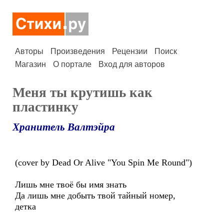
Авторы
Произведения
Рецензии
Поиск
Магазин
О портале
Вход для авторов
Меня ты крутишь как
пластинку
Хранитель Валтэйра
(cover by Dead Or Alive "You Spin Me Round")
Лишь мне твоё бы имя знать
Да лишь мне добыть твой тайный номер,
детка