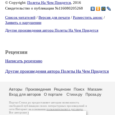
© Copyright:
Полеты На Чем Придется
, 2016
Свидетельство о публикации №116080205268
Список читателей
/
Версия для печати
/
Разместить анонс
/
Заявить о нарушении
Другие произведения автора Полеты На Чем Придется
Рецензии
Написать рецензию
Другие произведения автора Полеты На Чем Придется
Авторы
Произведения
Рецензии
Поиск
Магазин
Вход для авторов
О портале
Стихи.ру
Проза.ру
Портал Стихи.ру предоставляет авторам возможность
свободной публикации своих литературных произведений в
сети Интернет на основании
пользовательского договора
.
Все авторские права на произведения принадлежат авторам