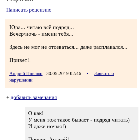
Написать рецензию
Юра... читаю всё подряд...
Вечер/ночь - имени тебя...
Здесь не мог не отозваться... даже расплакался...
Привет!!
Андрей Пшенко
30.05.2019 02:46
•
Заявить о
нарушении
+
добавить замечания
О как!
У меня тож такое бывает - подряд читать)
И даже ночью!)
Привет, Андрей!