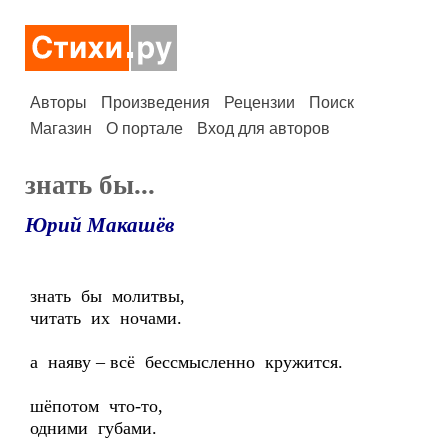
Авторы
Произведения
Рецензии
Поиск
Магазин
О портале
Вход для авторов
знать бы...
Юрий Макашёв
знать бы молитвы,
читать их ночами.
а наяву – всё бессмысленно кружится.
шёпотом что-то,
одними губами.