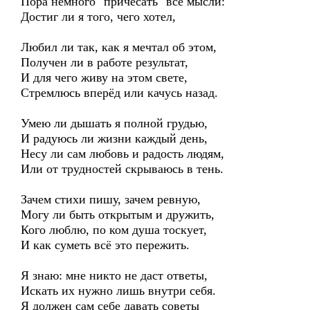
Пора немного "причесать" все мысли:
Достиг ли я того, чего хотел,
Любил ли так, как я мечтал об этом,
Получен ли в работе результат,
И для чего живу на этом свете,
Стремлюсь вперёд или качусь назад.
Умею ли дышать я полной грудью,
И радуюсь ли жизни каждый день,
Несу ли сам любовь и радость людям,
Или от трудностей скрываюсь в тень.
Зачем стихи пишу, зачем ревную,
Могу ли быть открытым и дружить,
Кого люблю, по ком душа тоскует,
И как суметь всё это пережить.
Я знаю: мне никто не даст ответы,
Искать их нужно лишь внутри себя.
Я должен сам себе давать советы