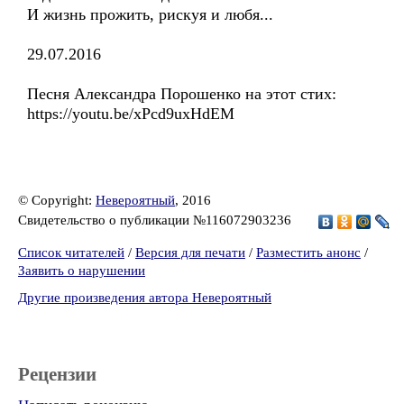
И жизнь прожить, рискуя и любя...
29.07.2016
Песня Александра Порошенко на этот стих:
https://youtu.be/xPcd9uxHdEM
© Copyright:
Невероятный
, 2016
Свидетельство о публикации №116072903236
Список читателей
/
Версия для печати
/
Разместить анонс
/
Заявить о нарушении
Другие произведения автора Невероятный
Рецензии