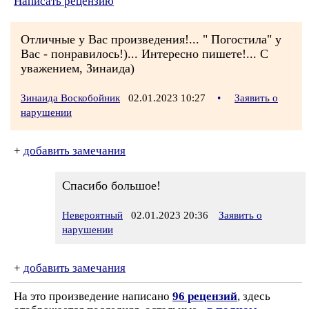
Написать рецензию
Отличные у Вас произведения!... " Погостила" у
Вас - понравилось!)... Интересно пишете!... С
уважением, Зинаида)
Зинаида Воскобойник
02.01.2023 10:27
•
Заявить о
нарушении
+
добавить замечания
Спасибо большое!
Невероятный
02.01.2023 20:36
Заявить о
нарушении
+
добавить замечания
На это произведение написано
96 рецензий
, здесь