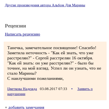
Другие произведения автора Альбом Для Марины
Рецензии
Написать рецензию
Танечка, замечательное посвящение! Спасибо!
Заметила неточность - "Как ей знать, что уже
расстрелян?" - Сергей расстрелян 16 октября.
"Как ей знать: он уже расстрелян?" - было бы
точнее, на мой взгляд. Успел ли он узнать, что не
стало Марины?
С наилучшими пожеланиями,
Цветкова Надежда
03.08.2017 07:33
•
Заявить о
нарушении
+
добавить замечания