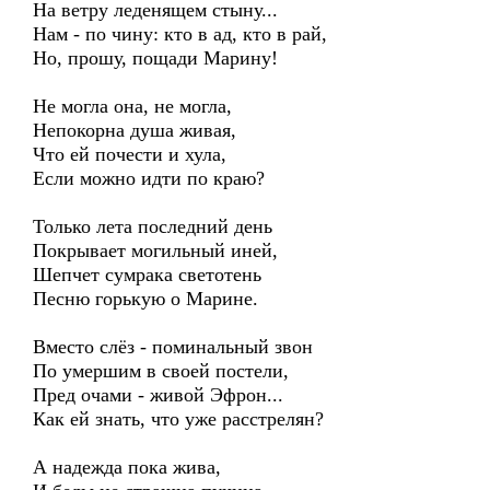
На ветру леденящем стыну...
Нам - по чину: кто в ад, кто в рай,
Но, прошу, пощади Марину!
Не могла она, не могла,
Непокорна душа живая,
Что ей почести и хула,
Если можно идти по краю?
Только лета последний день
Покрывает могильный иней,
Шепчет сумрака светотень
Песню горькую о Марине.
Вместо слёз - поминальный звон
По умершим в своей постели,
Пред очами - живой Эфрон...
Как ей знать, что уже расстрелян?
А надежда пока жива,