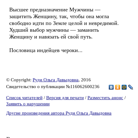
Высшее предназначение Мужчины —
защитить Женщину, так, чтобы она могла
свободно идти по Земле целой и невредимой.
Худший выбор мужчины — заманить
Женщину и навязать ей свой путь.
Пословица индейцев чероки...
© Copyright:
Руди Ольга Давыдовна
, 2016
Свидетельство о публикации №116062600236
Список читателей
/
Версия для печати
/
Разместить анонс
/
Заявить о нарушении
Другие произведения автора Руди Ольга Давыдовна