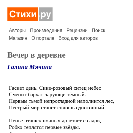
Авторы
Произведения
Рецензии
Поиск
Магазин
О портале
Вход для авторов
Вечер в деревне
Галина Мячина
Гаснет день. Сине-розовый ситец небес
Сменит бархат чарующе-тёмный.
Первым тьмой непроглядной наполнится лес,
Пёстрый мир станет сплошь однотонный.
Пенье пташек ночных долетает с садов,
Робко теплятся первые звёзды.