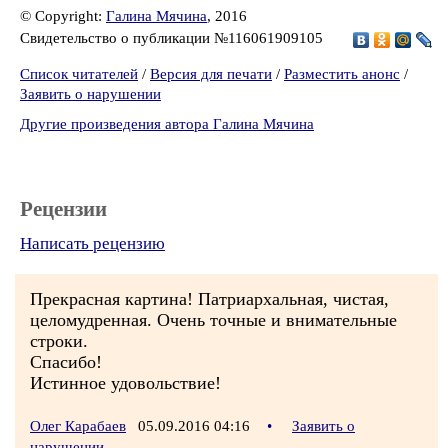
© Copyright:
Галина Мячина
, 2016
Свидетельство о публикации №116061909105
Список читателей
/
Версия для печати
/
Разместить анонс
/
Заявить о нарушении
Другие произведения автора Галина Мячина
Рецензии
Написать рецензию
Прекрасная картина! Патриархальная, чистая,
целомудренная. Очень точные и внимательные
строки.
Спасибо!
Истинное удовольствие!
Олег Карабаев
05.09.2016 04:16
•
Заявить о
нарушении