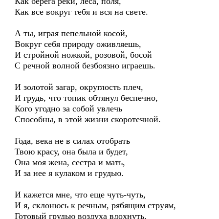
Как берега реки, леса, поля,
Как все вокруг тебя и вся на свете.
А ты, играя пепельной косой,
Вокруг себя природу оживляешь,
И стройной ножкой, розовой, босой
С речной волной безбоязно играешь.
И золотой загар, округлость плеч,
И грудь, что топик обтянул беспечно,
Кого угодно за собой увлечь
Способны, в этой жизни скоротечной.
Года, века не в силах отобрать
Твою красу, она была и будет,
Она моя жена, сестра и мать,
И за нее я кулаком и грудью.
И кажется мне, что еще чуть-чуть,
И я, склонюсь к речным, рябящим струям,
Готовый грудью воздуха вдохнуть,