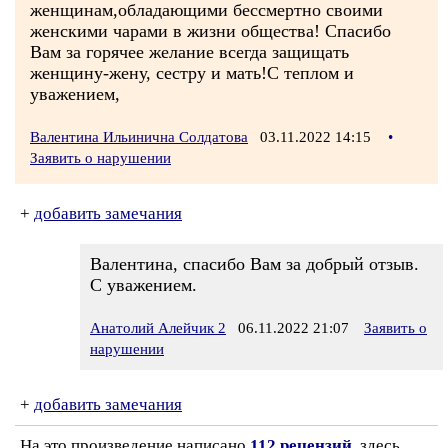
женщинам,обладающими бессмертно своими
женскими чарами в жизни общества! Спасибо
Вам за горячее желание всегда защищать
женщину-жену, сестру и мать!С теплом и
уважением,
Валентина Ильинична Солдатова
03.11.2022 14:15
•
Заявить о нарушении
+
добавить замечания
Валентина, спасибо Вам за добрый отзыв.
С уважением.
Анатолий Алейчик 2
06.11.2022 21:07
Заявить о
нарушении
+
добавить замечания
На это произведение написано
112 рецензий
, здесь