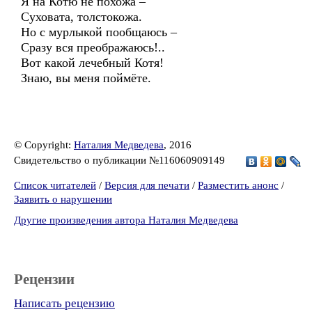
Я на Котю не похожа –
Суховата, толстокожа.
Но с мурлыкой пообщаюсь –
Сразу вся преображаюсь!..
Вот какой лечебный Котя!
Знаю, вы меня поймёте.
© Copyright:
Наталия Медведева
, 2016
Свидетельство о публикации №116060909149
Список читателей
/
Версия для печати
/
Разместить анонс
/
Заявить о нарушении
Другие произведения автора Наталия Медведева
Рецензии
Написать рецензию