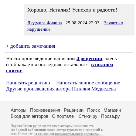
Хорошо, Наталия! Успехов и радости!
Людмила Филина
25.08.2024 22:03
Заявить о
нарушении
+
добавить замечания
На это произведение написаны
4 рецензии
, здесь
отображается последняя, остальные -
в полном
списке
.
Написать рецензию
Написать личное сообщение
Другие произведения автора Наталия Медведева
Авторы
Произведения
Рецензии
Поиск
Магазин
Вход для авторов
О портале
Стихи.ру
Проза.ру
Портал Стихи.ру предоставляет авторам возможность
свободной публикации своих литературных произведений в
сети Интернет на основании
пользовательского договора
.