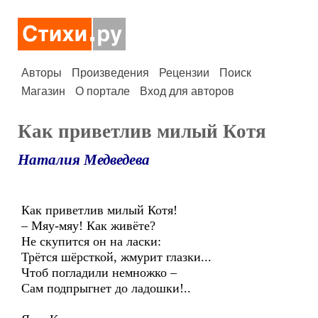
Авторы
Произведения
Рецензии
Поиск
Магазин
О портале
Вход для авторов
Как приветлив милый Котя
Наталия Медведева
Как приветлив милый Котя!
– Мяу-мяу! Как живёте?
Не скупится он на ласки:
Трётся шёрсткой, жмурит глазки...
Чтоб погладили немножко –
Сам подпрыгнет до ладошки!..