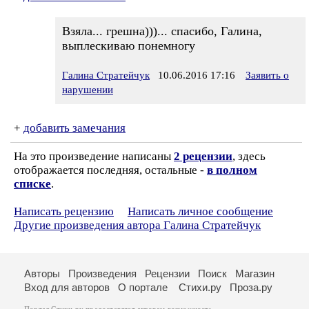
Взяла... грешна)))... спасибо, Галина,
выплескиваю понемногу
Галина Стратейчук
10.06.2016 17:16
Заявить о
нарушении
+
добавить замечания
На это произведение написаны
2 рецензии
, здесь
отображается последняя, остальные -
в полном
списке
.
Написать рецензию
Написать личное сообщение
Другие произведения автора Галина Стратейчук
Авторы
Произведения
Рецензии
Поиск
Магазин
Вход для авторов
О портале
Стихи.ру
Проза.ру