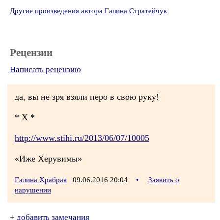
Другие произведения автора Галина Стратейчук
Рецензии
Написать рецензию
да, вы не зря взяли перо в свою руку!
* Х *
http://www.stihi.ru/2013/06/07/10005
«Иже Херувимы»
Галина Храбрая
09.06.2016 20:04
•
Заявить о
нарушении
+
добавить замечания