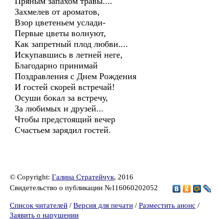
Пряным запахом травы....
Захмелев от ароматов,
Взор цветеньем услади-
Первые цветы волнуют,
Как запретный плод любви....
Искупавшись в летней неге,
Благодарно принимай
Поздравления с Днем Рождения
И гостей скорей встречай!
Осуши бокал за встречу,
За любимых и друзей...
Чтобы предстоящий вечер
Счастьем зарядил гостей.
© Copyright:
Галина Стратейчук
, 2016
Свидетельство о публикации №116060202052
Список читателей
/
Версия для печати
/
Разместить анонс
/
Заявить о нарушении