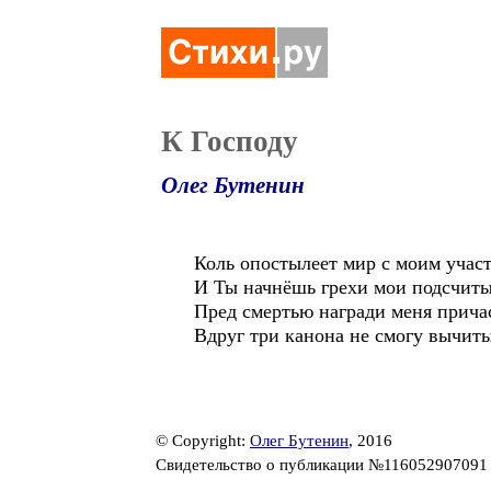
К Господу
Олег Бутенин
Коль опостылеет мир с моим учас
И Ты начнёшь грехи мои подсчиты
Пред смертью награди меня прича
Вдруг три канона не смогу вычиты
© Copyright:
Олег Бутенин
, 2016
Свидетельство о публикации №11605290709