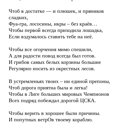
Чтоб в достатке — и плюшек, и пряников
сладких,
Фуа-гра, лососины, икры – без краёв…
Чтобы первой всегда приходила лошадка,
Если вздумалось ставить тебе на неё.
Чтобы все огорчения мимо спешили,
А для радости повод всегда был готов.
И грибов самых белых корзины большие
Регулярно носить из окрестных лесов.
В устремленьях твоих – ни единой препоны,
Чтоб дорога приятна была и легка!
Чтобы в Лиге больших мировых Чемпионов
Всех подряд побеждал дорогой ЦСКА.
Чтобы верить в хорошее были причины.
И попутных ветрОв твоему кораблю.