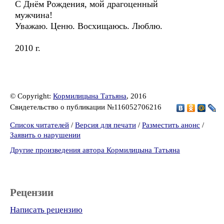
С Днём Рождения, мой драгоценный
мужчина!
Уважаю. Ценю. Восхищаюсь. Люблю.
2010 г.
© Copyright:
Кормилицына Татьяна
, 2016
Свидетельство о публикации №116052706216
Список читателей
/
Версия для печати
/
Разместить анонс
/
Заявить о нарушении
Другие произведения автора Кормилицына Татьяна
Рецензии
Написать рецензию