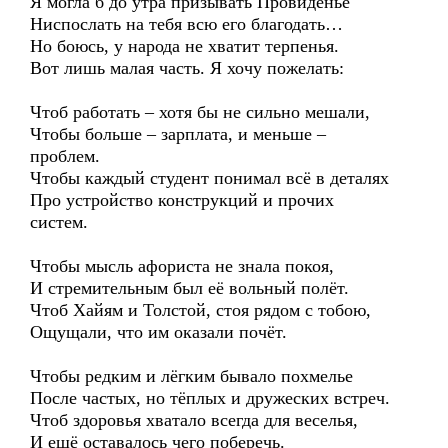
Я могла б до утра призывать Провиденье
Ниспослать на тебя всю его благодать…
Но боюсь, у народа не хватит терпенья.
Вот лишь малая часть. Я хочу пожелать:
Чтоб работать – хотя бы не сильно мешали,
Чтобы больше – зарплата, и меньше –
проблем.
Чтобы каждый студент понимал всё в деталях
Про устройство конструкций и прочих
систем.
Чтобы мысль афориста не знала покоя,
И стремительным был её вольный полёт.
Чтоб Хайям и Толстой, стоя рядом с тобою,
Ощущали, что им оказали почёт.
Чтобы редким и лёгким бывало похмелье
После частых, но тёплых и дружеских встреч.
Чтоб здоровья хватало всегда для веселья,
И ещё оставалось чего поберечь.