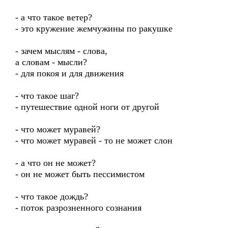
- а что такое ветер?
- это кружение жемчужины по ракушке
- зачем мыслям - слова,
а словам - мысли?
- для покоя и для движения
- что такое шаг?
- путешествие одной ноги от другой
- что может муравей?
- что может муравей - то не может слон
- а что он не может?
- он не может быть пессимистом
- что такое дождь?
- поток разрозненного сознания