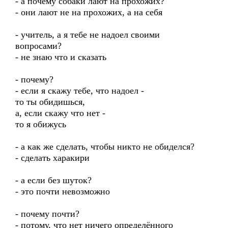
- а почему собаки лают на прохожих?
- они лают не на прохожих, а на себя
- учитель, а я тебе не надоел своими
вопросами?
- не знаю что и сказать
- почему?
- если я скажу тебе, что надоел -
то ты обидишься,
а, если скажу что нет -
то я обижусь
- а как же сделать, чтобы никто не обиделся?
- сделать харакири
- а если без шуток?
- это почти невозможно
- почему почти?
- потому, что нет ничего определённого