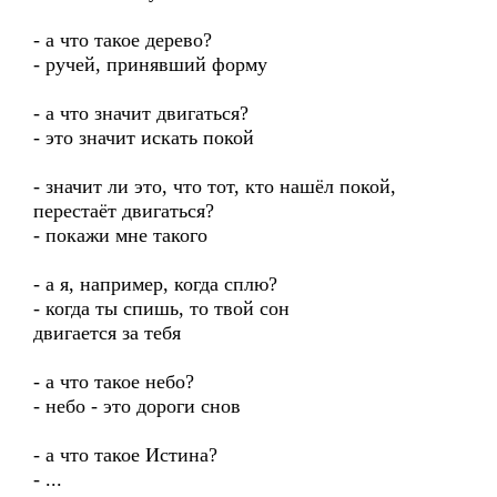
- а что такое дерево?
- ручей, принявший форму
- а что значит двигаться?
- это значит искать покой
- значит ли это, что тот, кто нашёл покой,
перестаёт двигаться?
- покажи мне такого
- а я, например, когда сплю?
- когда ты спишь, то твой сон
двигается за тебя
- а что такое небо?
- небо - это дороги снов
- а что такое Истина?
- ...