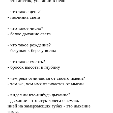
- это листок, упавший в небо
- что такое день?
- песчинка света
- что такое число?
- белое дыхание света
- что такое рождение?
- бегущая к берегу волна
- что такое смерть?
- бросок высоты в глубину
- чем река отличается от своего имени?
- тем же, чем имя отличается от мысли
- видел ли кто-нибудь дыхание?
- дыхание - это стук колеса о землю.
иней на замерзающих губах - это дыхание
зимы.