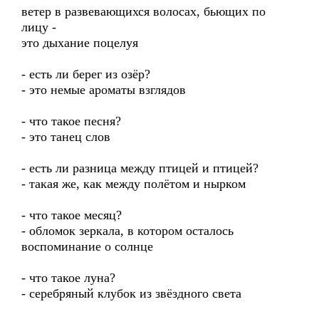
ветер в развевающихся волосах, бьющих по
лицу -
это дыхание поцелуя
- есть ли берег из озёр?
- это немые ароматы взглядов
- что такое песня?
- это танец слов
- есть ли разница между птицей и птицей?
- такая же, как между полётом и нырком
- что такое месяц?
- обломок зеркала, в котором осталось
воспоминание о солнце
- что такое луна?
- серебряный клубок из звёздного света