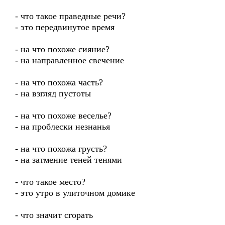
- что такое праведные речи?
- это передвинутое время
- на что похоже сияние?
- на направленное свечение
- на что похожа часть?
- на взгляд пустоты
- на что похоже веселье?
- на проблески незнанья
- на что похожа грусть?
- на затмение теней тенями
- что такое место?
- это утро в улиточном домике
- что значит сгорать