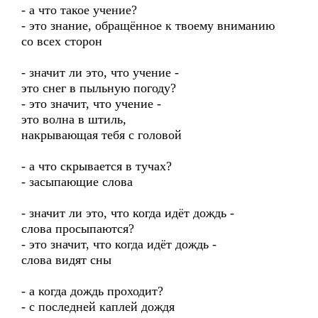
- а что такое учение?
- это знание, обращённое к твоему вниманию
со всех сторон
- значит ли это, что учение -
это снег в пыльную погоду?
- это значит, что учение -
это волна в штиль,
накрывающая тебя с головой
- а что скрывается в тучах?
- засыпающие слова
- значит ли это, что когда идёт дождь -
слова просыпаются?
- это значит, что когда идёт дождь -
слова видят сны
- а когда дождь проходит?
- с последней каплей дождя