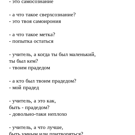
- это самосознание
- а что такое сверхсознание?
- это твоя самоирония
- а что такое метка?
- попытка остаться
- учитель, а когда ты был маленький,
ты был кем?
- твоим прадедом
- а кто был твоим прадедом?
- мой прадед
- учитель, а это как,
быть - прадедом?
- довольно-таки неплохо
- учитель, а что лучше,
быть умным или притворяться?