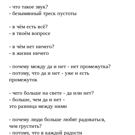
- что такое звук?
- безымянный треск пустоты
- в чём есть всё?
- в твоём вопросе
- в чём нет ничего?
- в жизни ничего
- почему между да и нет - нет промежутка?
- потому, что да и нет - уже и есть
промежуток
- чего больше на свете - да или нет?
- больше, чем да и нет -
это разница между ними
- почему люди больше любят радоваться,
чем грустить?
- потому, что в каждой радости