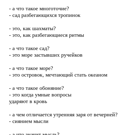
- а что такое многоточие?
- сад разбегающихся тропинок
- это, как шахматы?
- это, как разбегающиеся ритмы
- а что такое сад?
- это море застывших ручейков
- а что такое море?
- это островок, мечтающий стать океаном
- а что такое обоняние?
- это когда умные вопросы
ударяют в кровь
- а чем отличается утренняя заря от вечерней?
- сиянием мысли
- а что значит мысль?