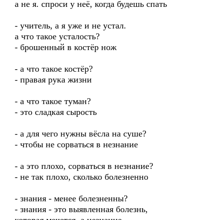
а не я. спроси у неё, когда будешь спать
- учитель, а я уже и не устал.
а что такое усталость?
- брошенный в костёр нож
- а что такое костёр?
- правая рука жизни
- а что такое туман?
- это сладкая сырость
- а для чего нужны вёсла на суше?
- чтобы не сорваться в незнание
- а это плохо, сорваться в незнание?
- не так плохо, сколько болезненно
- знания - менее болезненны?
- знания - это выявленная болезнь,