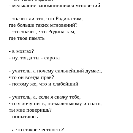
- мелькание запомнившихся мгновений
- значит ли это, что Родина там,
где больше таких мгновений?
- это значит, что Родина там,
где твоя память
- в мозгах?
- ну, тогда ты - сирота
- учитель, а почему сильнейший думает,
что он всегда прав?
- потому же, что и слабейший
- учитель, а, если я скажу тебе,
что я хочу пить, по-маленькому и спать,
ты мне поверишь?
- попытаюсь
- а что такое честность?