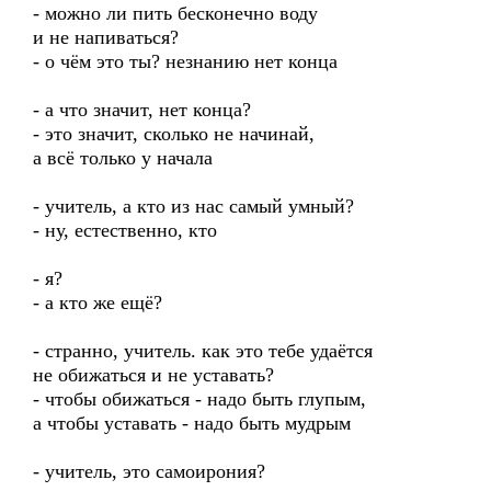
- можно ли пить бесконечно воду
и не напиваться?
- о чём это ты? незнанию нет конца
- а что значит, нет конца?
- это значит, сколько не начинай,
а всё только у начала
- учитель, а кто из нас самый умный?
- ну, естественно, кто
- я?
- а кто же ещё?
- странно, учитель. как это тебе удаётся
не обижаться и не уставать?
- чтобы обижаться - надо быть глупым,
а чтобы уставать - надо быть мудрым
- учитель, это самоирония?