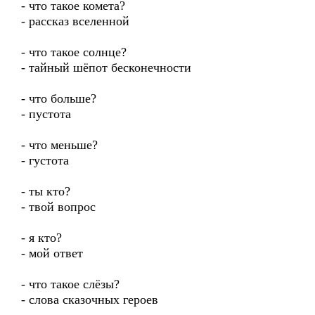
- что такое комета?
- рассказ вселенной
- что такое солнце?
- тайный шёпот бесконечности
- что больше?
- пустота
- что меньше?
- густота
- ты кто?
- твой вопрос
- я кто?
- мой ответ
- что такое слёзы?
- слова сказочных героев