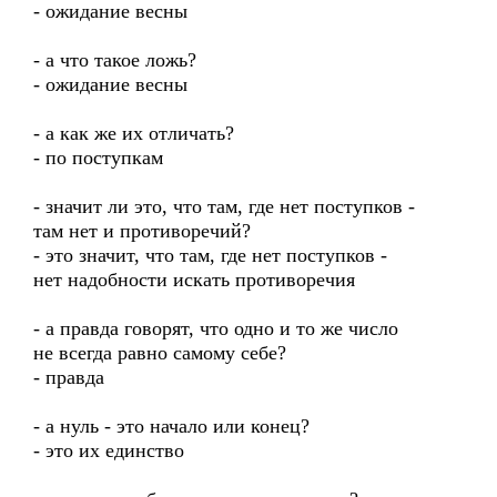
- ожидание весны
- а что такое ложь?
- ожидание весны
- а как же их отличать?
- по поступкам
- значит ли это, что там, где нет поступков -
там нет и противоречий?
- это значит, что там, где нет поступков -
нет надобности искать противоречия
- а правда говорят, что одно и то же число
не всегда равно самому себе?
- правда
- а нуль - это начало или конец?
- это их единство