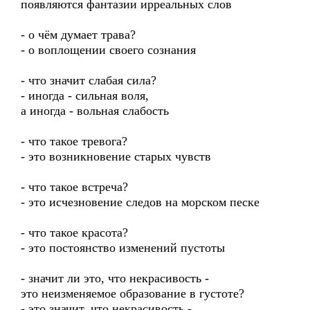
появляются фантазии ирреальных слов
- о чём думает трава?
- о воплощении своего сознания
- что значит слабая сила?
- иногда - сильная воля,
а иногда - вольная слабость
- что такое тревога?
- это возникновение старых чувств
- что такое встреча?
- это исчезновение следов на морском песке
- что такое красота?
- это постоянство изменений пустоты
- значит ли это, что некрасивость -
это неизменяемое образование в густоте?
- это значит, что некрасивость -