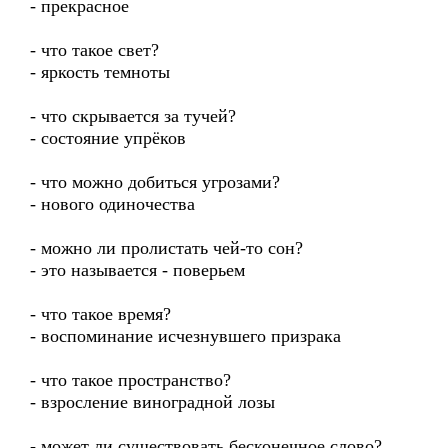
- прекрасное
- что такое свет?
- яркость темноты
- что скрывается за тучей?
- состояние упрёков
- что можно добиться угрозами?
- нового одиночества
- можно ли пролистать чей-то сон?
- это называется - поверьем
- что такое время?
- воспоминание исчезнувшего призрака
- что такое пространство?
- взросление виноградной лозы
- может ли существовать бесконечное слово?