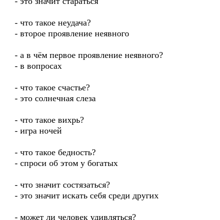
- это значит стараться
- что такое неудача?
- второе проявление неявного
- а в чём первое проявление неявного?
- в вопросах
- что такое счастье?
- это солнечная слеза
- что такое вихрь?
- игра ночей
- что такое бедность?
- спроси об этом у богатых
- что значит состязаться?
- это значит искать себя среди других
- может ли человек удивляться?