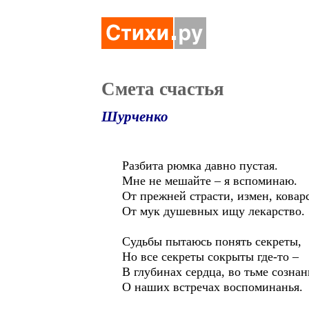
Смета счастья
Шурченко
Разбита рюмка давно пустая.
Мне не мешайте – я вспоминаю.
От прежней страсти, измен, ковар
От мук душевных ищу лекарство.
Судьбы пытаюсь понять секреты,
Но все секреты сокрыты где-то –
В глубинах сердца, во тьме сознан
О наших встречах воспоминанья.