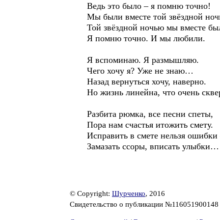
Ведь это было – я помню точно!
Мы были вместе той звёздной ноч
Той звёздной ночью мы вместе бы
Я помню точно. И мы любили.
Я вспоминаю. Я размышляю.
Чего хочу я? Уже не знаю…
Назад вернуться хочу, наверно.
Но жизнь линейна, что очень скве
Разбита рюмка, все песни спеты,
Пора нам счастья итожить смету.
Исправить в смете нельзя ошибки
Замазать ссоры, вписать улыбки…
© Copyright:
Шурченко
, 2016
Свидетельство о публикации №11605190014