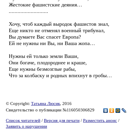
Жестокие фашистские деяния…
...........................
Хочу, чтоб каждый выродок фашистов знал,
Еще никто не отменял военный трибунал,
Вы думаете Вас спасет Европа?
Ей не нужны ни Вы, ни Ваша жопа…
Нужны ей только земли Ваши,
Они богаче, плодороднее и краше,
Еще нужны безмозглые рабы,
Что за колбаску и родных впихнут в гробы…
© Copyright:
Татьяна Люсик
, 2016
Свидетельство о публикации №116050306829
Список читателей
/
Версия для печати
/
Разместить анонс
/
Заявить о нарушении