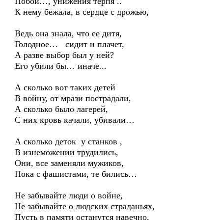
Побои…, унижения терпя ..
К нему бежала, в сердце с дрожью,
Ведь она знала, что ее дитя,
Голодное… сидит и плачет,
А разве выбор был у ней?
Его убили бы… иначе...
А сколько вот таких детей
В войну, от мрази пострадали,
А сколько было лагерей,
С них кровь качали, убивали…
А сколько деток у станков ,
В изнеможении трудились,
Они, все заменяли мужиков,
Пока с фашистами, те бились…
Не забывайте люди о войне,
Не забывайте о людских страданьях,
Пусть в памяти останутся навечно,