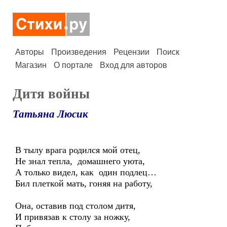
Авторы
Произведения
Рецензии
Поиск
Магазин
О портале
Вход для авторов
Дитя войны
Татьяна Люсик
В тылу врага родился мой отец,
Не знал тепла, домашнего уюта,
А только видел, как один подлец…
Бил плеткой мать, гоняя на работу,
Она, оставив под столом дитя,
И привязав к столу за ножку,