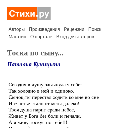
Авторы
Произведения
Рецензии
Поиск
Магазин
О портале
Вход для авторов
Тоска по сыну...
Наталья Куницына
Сегодня в душу заглянула я себе:
Так холодно в ней и одиноко.
Сынок,ты перестал ходить ко мне во сне
И счастье стало от меня далеко!
Твоя душа парит среди небес,
Живет у Бога без боли и печали.
А я живу тоскуя по тебе!!!