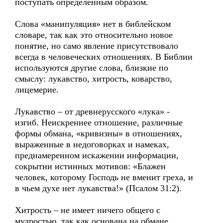
поступать определенным образом.
Слова «манипуляция» нет в библейском
словаре, так как это относительно новое
понятие, но само явление присутствовало
всегда в человеческих отношениях. В Библии
используются другие слова, близкие по
смыслу: лукавство, хитрость, коварство,
лицемерие.
Лукавство – от древнерусского «лука» -
изгиб. Неискреннее отношение, различные
формы обмана, «кривизны» в отношениях,
выраженные в недоговорках и намеках,
преднамеренном искажении информации,
сокрытии истинных мотивов: «Блажен
человек, которому Господь не вменит греха, и
в чьем духе нет лукавства!» (Псалом 31:2).
Хитрость – не имеет ничего общего с
мудростью, так как основана на обмане,