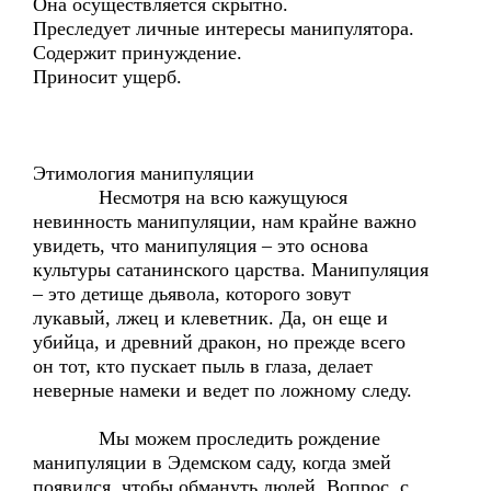
Она осуществляется скрытно.
Преследует личные интересы манипулятора.
Содержит принуждение.
Приносит ущерб.
Этимология манипуляции
Несмотря на всю кажущуюся
невинность манипуляции, нам крайне важно
увидеть, что манипуляция – это основа
культуры сатанинского царства. Манипуляция
– это детище дьявола, которого зовут
лукавый, лжец и клеветник. Да, он еще и
убийца, и древний дракон, но прежде всего
он тот, кто пускает пыль в глаза, делает
неверные намеки и ведет по ложному следу.
Мы можем проследить рождение
манипуляции в Эдемском саду, когда змей
появился, чтобы обмануть людей. Вопрос, с