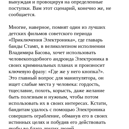
вынуждая и провоцируя на определенные
поступки. Вам этот сценарий, конечно же, не
сообщается.
Многие, наверное, помнят один из лучших
детских фильмов советского периода
«Приключения Электроника», где главарь
банды Стамп, в великолепном исполнении
Владимира Басова, хочет использовать
человекоподобного андроида Электроника в
своих криминальных планах и произносит
ключевую фразу: «Где же у него кнопка?».
Это главный вопрос для манипулятора, он
ищет слабые места у человека: гордость,
тщеславие, похоть, корысть, даже желание
быть полезным и нужным, чтобы потом
использовать их в своих интересах. Кстати,
бандитам удалось с помощью Электроника
совершить ограбление, обманув его в своих
истинных целях и побудив его действовать
якобы во благо других людей.