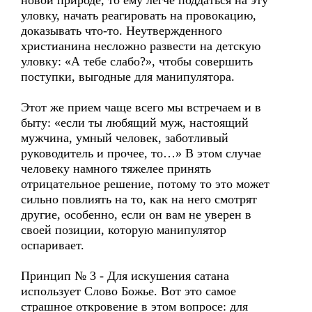
новой природе, то ему легче поддаться на эту
уловку, начать реагировать на провокацию,
доказывать что-то. Неутвержденного
христианина несложно развести на детскую
уловку: «А тебе слабо?», чтобы совершить
поступки, выгодные для манипулятора.
Этот же прием чаще всего мы встречаем и в
быту: «если ты любящий муж, настоящий
мужчина, умный человек, заботливый
руководитель и прочее, то…» В этом случае
человеку намного тяжелее принять
отрицательное решение, потому то это может
сильно повлиять на то, как на него смотрят
другие, особенно, если он вам не уверен в
своей позиции, которую манипулятор
оспаривает.
Принцип № 3 - Для искушения сатана
использует Слово Божье. Вот это самое
страшное откровение в этом вопросе: для