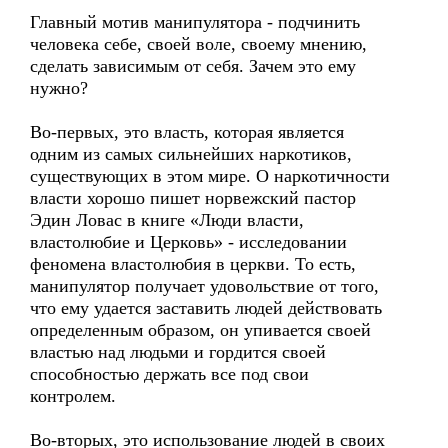
Главный мотив манипулятора - подчинить
человека себе, своей воле, своему мнению,
сделать зависимым от себя. Зачем это ему
нужно?
Во-первых, это власть, которая является
одним из самых сильнейших наркотиков,
существующих в этом мире. О наркотичности
власти хорошо пишет норвежский пастор
Эдин Ловас в книге «Люди власти,
властолюбие и Церковь» - исследовании
феномена властолюбия в церкви. То есть,
манипулятор получает удовольствие от того,
что ему удается заставить людей действовать
определенным образом, он упивается своей
властью над людьми и гордится своей
способностью держать все под свои
контролем.
Во-вторых, это использование людей в своих