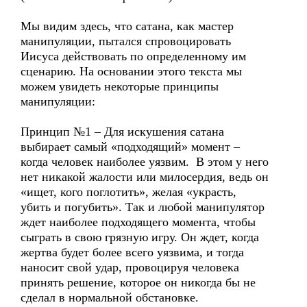
Мы видим здесь, что сатана, как мастер
манипуляции, пытался спровоцировать
Иисуса действовать по определенному им
сценарию. На основании этого текста мы
можем увидеть некоторые принципы
манипуляции:
Принцип №1 – Для искушения сатана
выбирает самый «подходящий» момент –
когда человек наиболее уязвим. В этом у него
нет никакой жалости или милосердия, ведь он
«ищет, кого поглотить», желая «украсть,
убить и погубить». Так и любой манипулятор
ждет наиболее подходящего момента, чтобы
сыграть в свою грязную игру. Он ждет, когда
жертва будет более всего уязвима, и тогда
наносит свой удар, провоцируя человека
принять решение, которое он никогда бы не
сделал в нормальной обстановке.