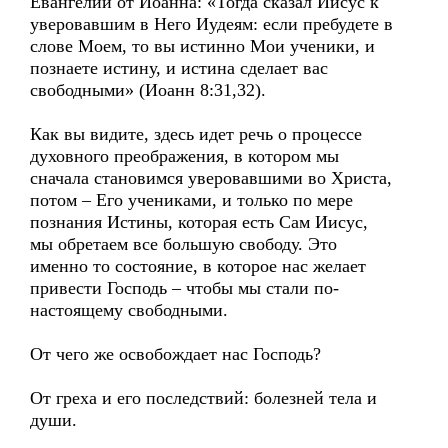
Евангелии от Иоанна: «Тогда сказал Иисус к
уверовавшим в Него Иудеям: если пребудете в
слове Моем, то вы истинно Мои ученики, и
познаете истину, и истина сделает вас
свободными» (Иоанн 8:31,32).
Как вы видите, здесь идет речь о процессе
духовного преображения, в котором мы
сначала становимся уверовавшими во Христа,
потом – Его учениками, и только по мере
познания Истины, которая есть Сам Иисус,
мы обретаем все большую свободу. Это
именно то состояние, в которое нас желает
привести Господь – чтобы мы стали по-
настоящему свободными.
От чего же освобождает нас Господь?
От греха и его последствий: болезней тела и
души.