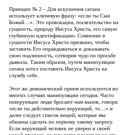
Принцип № 2 – Для искушения сатана
использует ключевую фразу: «если ты Сын
Божий…». Это провокация, посягательство на
сущность, природу Иисуса Христа, его самую
глубинную идентификацию. Сомнение в
сущности Иисуса Христа призвано, чтобы
заставить Его оправдываться и доказывать
свою подлинность, сотворив чудо по просьбе
дьявола. Таким образом, путем манипуляции
сатана хотел поставить Иисуса Христа на
службу себе.
Этот же демонический прием используется во
многих случаях манипуляции сегодня. Часто
неверующие люди бросают нам вызов, говоря:
«если ты действительно верующий, то…» и
далее следует список вещей, которые мы
обязаны сделать по первому такому запросу.
Если верующий человек не уверен в своей