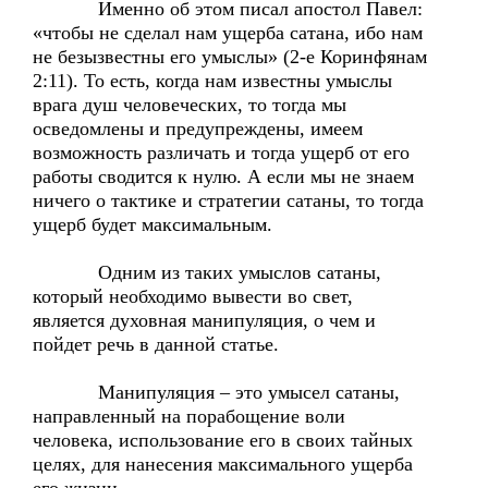
Именно об этом писал апостол Павел:
«чтобы не сделал нам ущерба сатана, ибо нам
не безызвестны его умыслы» (2-е Коринфянам
2:11). То есть, когда нам известны умыслы
врага душ человеческих, то тогда мы
осведомлены и предупреждены, имеем
возможность различать и тогда ущерб от его
работы сводится к нулю. А если мы не знаем
ничего о тактике и стратегии сатаны, то тогда
ущерб будет максимальным.
Одним из таких умыслов сатаны,
который необходимо вывести во свет,
является духовная манипуляция, о чем и
пойдет речь в данной статье.
Манипуляция – это умысел сатаны,
направленный на порабощение воли
человека, использование его в своих тайных
целях, для нанесения максимального ущерба