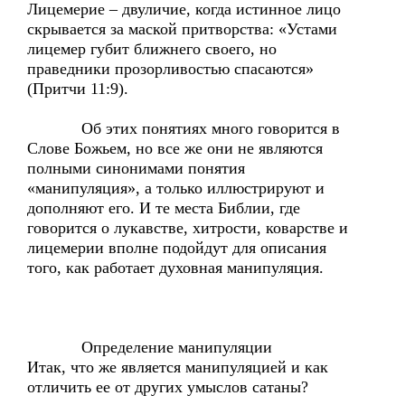
Лицемерие – двуличие, когда истинное лицо
скрывается за маской притворства: «Устами
лицемер губит ближнего своего, но
праведники прозорливостью спасаются»
(Притчи 11:9).
Об этих понятиях много говорится в
Слове Божьем, но все же они не являются
полными синонимами понятия
«манипуляция», а только иллюстрируют и
дополняют его. И те места Библии, где
говорится о лукавстве, хитрости, коварстве и
лицемерии вполне подойдут для описания
того, как работает духовная манипуляция.
Определение манипуляции
Итак, что же является манипуляцией и как
отличить ее от других умыслов сатаны?