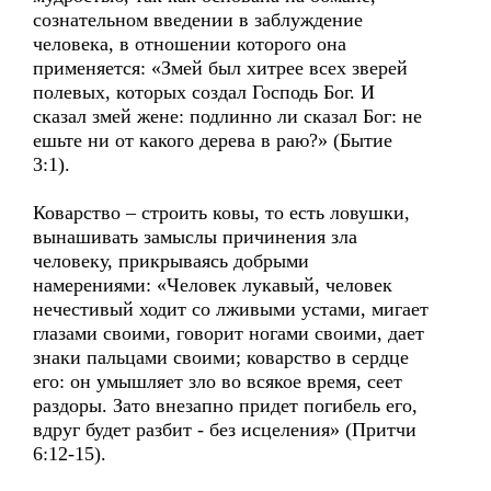
сознательном введении в заблуждение
человека, в отношении которого она
применяется: «Змей был хитрее всех зверей
полевых, которых создал Господь Бог. И
сказал змей жене: подлинно ли сказал Бог: не
ешьте ни от какого дерева в раю?» (Бытие
3:1).
Коварство – строить ковы, то есть ловушки,
вынашивать замыслы причинения зла
человеку, прикрываясь добрыми
намерениями: «Человек лукавый, человек
нечестивый ходит со лживыми устами, мигает
глазами своими, говорит ногами своими, дает
знаки пальцами своими; коварство в сердце
его: он умышляет зло во всякое время, сеет
раздоры. Зато внезапно придет погибель его,
вдруг будет разбит - без исцеления» (Притчи
6:12-15).