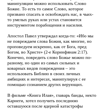
манипуляции можно использовать Слово
Божие. То есть то самое Слово, которое
призвано спасать и освобождать нас, в чьих-
то умелых руках или устах становится
инструментом порабощения и насилия.
Апостол Павел утверждал когда-то: «Ибо мы
не повреждаем слова Божия, как многие, но
проповедуем искренно, как от Бога, пред
Богом, во Христе» (2-е Коринфянам 2:17).
Конечно, повредить слово Божье можно по-
разному, но один из самых сильных и
коварных видов повреждения – это
использовать Библию в своих личных
амбициях и интересах, манипулируя с ее
помощью сознанием других верующих.
В фильме «Книга Илая», главарь банды, некто
Карнеги, хотел получить последнюю
оставшуюся после ядерной катастрофы