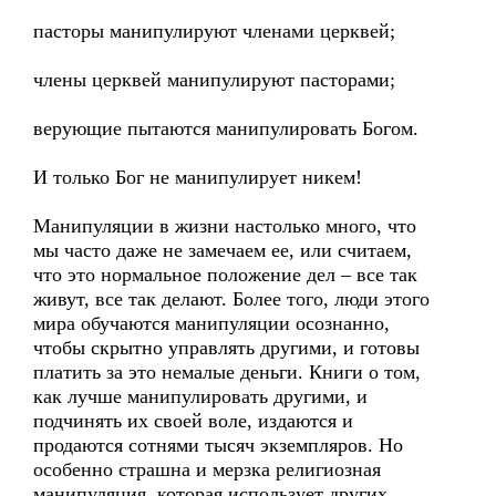
пасторы манипулируют членами церквей;
члены церквей манипулируют пасторами;
верующие пытаются манипулировать Богом.
И только Бог не манипулирует никем!
Манипуляции в жизни настолько много, что
мы часто даже не замечаем ее, или считаем,
что это нормальное положение дел – все так
живут, все так делают. Более того, люди этого
мира обучаются манипуляции осознанно,
чтобы скрытно управлять другими, и готовы
платить за это немалые деньги. Книги о том,
как лучше манипулировать другими, и
подчинять их своей воле, издаются и
продаются сотнями тысяч экземпляров. Но
особенно страшна и мерзка религиозная
манипуляция, которая использует других