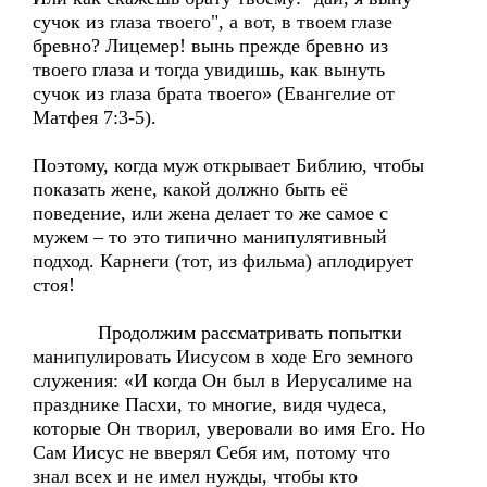
сучок из глаза твоего", а вот, в твоем глазе
бревно? Лицемер! вынь прежде бревно из
твоего глаза и тогда увидишь, как вынуть
сучок из глаза брата твоего» (Евангелие от
Матфея 7:3-5).
Поэтому, когда муж открывает Библию, чтобы
показать жене, какой должно быть её
поведение, или жена делает то же самое с
мужем – то это типично манипулятивный
подход. Карнеги (тот, из фильма) аплодирует
стоя!
Продолжим рассматривать попытки
манипулировать Иисусом в ходе Его земного
служения: «И когда Он был в Иерусалиме на
празднике Пасхи, то многие, видя чудеса,
которые Он творил, уверовали во имя Его. Но
Сам Иисус не вверял Себя им, потому что
знал всех и не имел нужды, чтобы кто