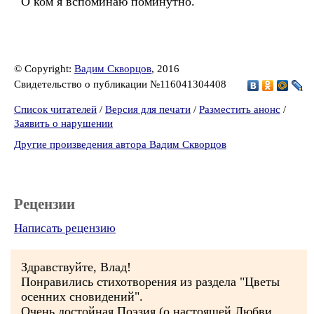
О ком я вспоминаю поминутно.
© Copyright:
Вадим Скворцов
, 2016
Свидетельство о публикации №116041304408
Список читателей
/
Версия для печати
/
Разместить анонс
/
Заявить о нарушении
Другие произведения автора Вадим Скворцов
Рецензии
Написать рецензию
Здравствуйте, Влад!
Понравились стихотворения из раздела "Цветы
осенних сновидений".
Очень достойная Поэзия (о настоящей Любви