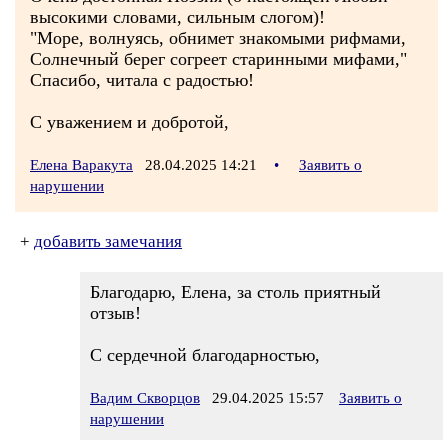
высокими словами, сильным слогом)!
"Море, волнуясь, обнимет знакомыми рифмами,
Солнечный берег согреет старинными мифами,"
Спасибо, читала с радостью!
С уважением и добротой,
Елена Варакута
28.04.2025 14:21
•
Заявить о
нарушении
+
добавить замечания
Благодарю, Елена, за столь приятный
отзыв!
С сердечной благодарностью,
Вадим Скворцов
29.04.2025 15:57
Заявить о
нарушении