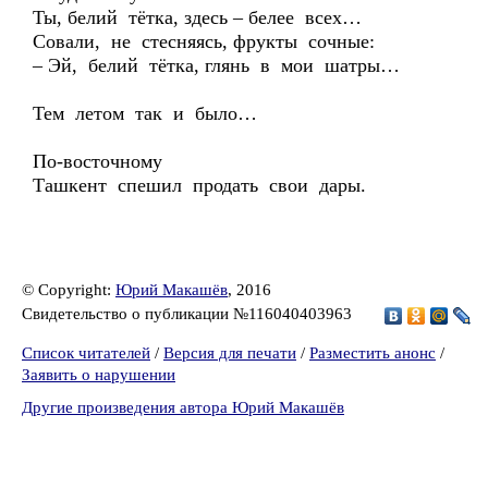
Ты, белий тётка, здесь – белее всех…
Совали, не стесняясь, фрукты сочные:
– Эй, белий тётка, глянь в мои шатры…
Тем летом так и было…
По-восточному
Ташкент спешил продать свои дары.
© Copyright:
Юрий Макашёв
, 2016
Свидетельство о публикации №116040403963
Список читателей
/
Версия для печати
/
Разместить анонс
/
Заявить о нарушении
Другие произведения автора Юрий Макашёв