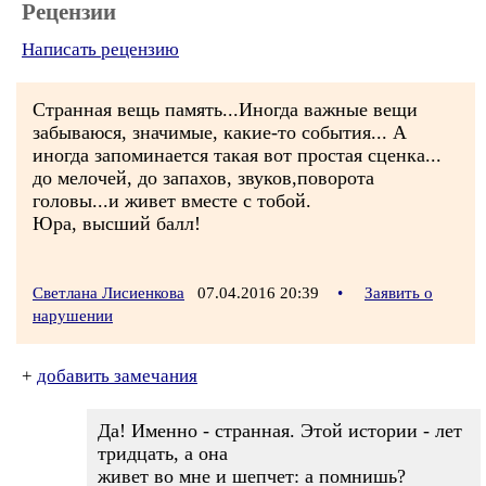
Рецензии
Написать рецензию
Странная вещь память...Иногда важные вещи
забываюся, значимые, какие-то события... А
иногда запоминается такая вот простая сценка...
до мелочей, до запахов, звуков,поворота
головы...и живет вместе с тобой.
Юра, высший балл!
Светлана Лисиенкова
07.04.2016 20:39
•
Заявить о
нарушении
+
добавить замечания
Да! Именно - странная. Этой истории - лет
тридцать, а она
живет во мне и шепчет: а помнишь?