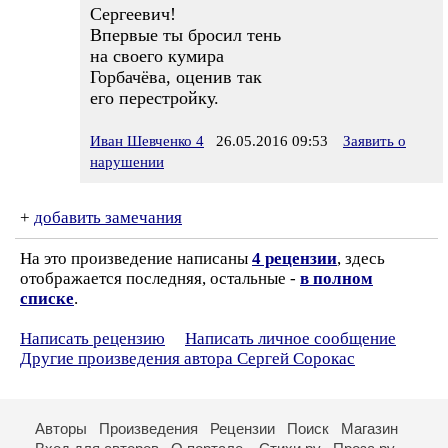
Сергеевич!
Впервые ты бросил тень
на своего кумира
Горбачёва, оценив так
его перестройку.
Иван Шевченко 4
26.05.2016 09:53
Заявить о
нарушении
+
добавить замечания
На это произведение написаны
4 рецензии
, здесь
отображается последняя, остальные -
в полном
списке
.
Написать рецензию
Написать личное сообщение
Другие произведения автора Сергей Сорокас
Авторы
Произведения
Рецензии
Поиск
Магазин