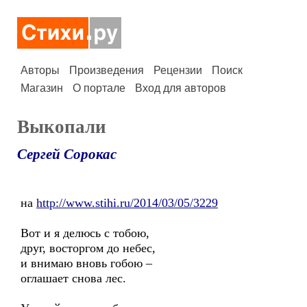
Авторы
Произведения
Рецензии
Поиск
Магазин
О портале
Вход для авторов
Выкопали
Сергей Сорокас
на
http://www.stihi.ru/2014/03/05/3229
Вот и я делюсь с тобою,
друг, восторгом до небес,
и внимаю вновь гобою –
оглашает снова лес.