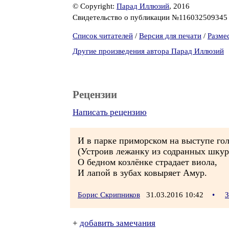
© Copyright:
Парад Иллюзий
, 2016
Свидетельство о публикации №11603250934
Список читателей
/
Версия для печати
/
Разме
Другие произведения автора Парад Иллюзий
Рецензии
Написать рецензию
И в парке приморском на выступе го
(Устроив лежанку из содранных шкур
О бедном козлёнке страдает виола,
И лапой в зубах ковыряет Амур.
Борис Скрипников
31.03.2016 10:42
•
З
+
добавить замечания