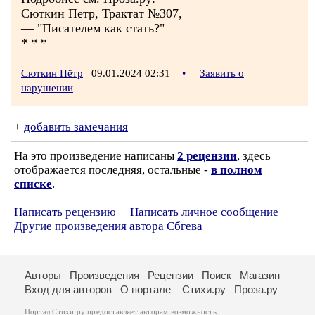
Сюткин Петр, Трактат №307,
— "Писателем как стать?"
* * *
Сюткин Пётр
09.01.2024 02:31
•
Заявить о
нарушении
+
добавить замечания
На это произведение написаны
2 рецензии
, здесь
отображается последняя, остальные -
в полном
списке
.
Написать рецензию
Написать личное сообщение
Другие произведения автора Сбгева
Авторы
Произведения
Рецензии
Поиск
Магазин
Вход для авторов
О портале
Стихи.ру
Проза.ру
Портал Стихи.ру предоставляет авторам возможность