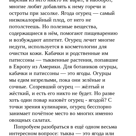
многие любят добавлять к нему горечи и
остроты при засолке. Ягода огурец — самый
низкокалорийный плод, от него не
потолстеешь. Но полезные вещества,
содержащиеся в нём, помогают пищеварению
и возбуждают аппетит. Огурец лечит многие
недуги, используется в косметологии для
очистки кожи. Кабачки и родственные им
патиссоны — тыквенные растения, попавшие
в Европу из Америки. Для ботаников огурцы,
кабачки и патиссоны — это ягоды. Огурцы
мы едим незрелыми, пока они зелёные и
сочные. Созревший огурец — жёлтый и
жёсткий, и есть его никто не будет. Но разве
хоть один повар назовёт огурец - ягодой? С
точки зрения кулинарии, огурец бесспорно
занимает почётное место во многих именно
овощных салатах.
Попробуем разобраться в ещё одном весьма
интересном вопросе: тыква — это ягода или