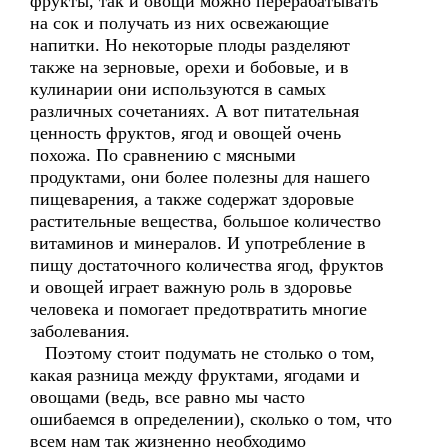
фрукты, так и овощи можно перерабатывать
на сок и получать из них освежающие
напитки. Но некоторые плоды разделяют
также на зерновые, орехи и бобовые, и в
кулинарии они используются в самых
различных сочетаниях. А вот питательная
ценность фруктов, ягод и овощей очень
похожа. По сравнению с мясными
продуктами, они более полезны для нашего
пищеварения, а также содержат здоровые
растительные вещества, большое количество
витаминов и минералов. И употребление в
пищу достаточного количества ягод, фруктов
и овощей играет важную роль в здоровье
человека и помогает предотвратить многие
заболевания.
Поэтому стоит подумать не столько о том,
какая разница между фруктами, ягодами и
овощами (ведь, все равно мы часто
ошибаемся в определении), сколько о том, что
всем нам так жизненно необходимо