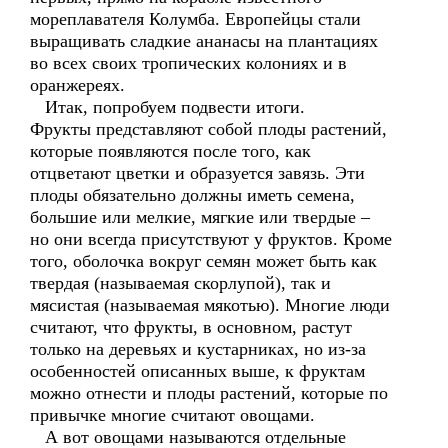
мореплавателя Колумба. Европейцы стали
выращивать сладкие ананасы на плантациях
во всех своих тропических колониях и в
оранжереях.
Итак, попробуем подвести итоги.
Фрукты представляют собой плоды растений,
которые появляются после того, как
отцветают цветки и образуется завязь. Эти
плоды обязательно должны иметь семена,
большие или мелкие, мягкие или твердые –
но они всегда присутствуют у фруктов. Кроме
того, оболочка вокруг семян может быть как
твердая (называемая скорлупой), так и
мясистая (называемая мякотью). Многие люди
считают, что фрукты, в основном, растут
только на деревьях и кустарниках, но из-за
особенностей описанных выше, к фруктам
можно отнести и плоды растений, которые по
привычке многие считают овощами.
А вот овощами называются отдельные