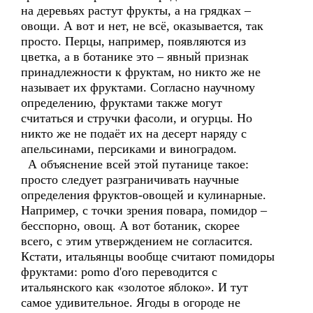
на деревьях растут фрукты, а на грядках –
овощи. А вот и нет, не всё, оказывается, так
просто. Перцы, например, появляются из
цветка, а в ботанике это – явный признак
принадлежности к фруктам, но никто же не
называет их фруктами. Согласно научному
определению, фруктами также могут
считаться и стручки фасоли, и огурцы. Но
никто же не подаёт их на десерт наряду с
апельсинами, персиками и виноградом.
А объяснение всей этой путанице такое:
просто следует разграничивать научные
определения фруктов-овощей и кулинарные.
Например, с точки зрения повара, помидор –
бесспорно, овощ. А вот ботаник, скорее
всего, с этим утверждением не согласится.
Кстати, итальянцы вообще считают помидоры
фруктами: pomo d'oro переводится с
итальянского как «золотое яблоко». И тут
самое удивительное. Ягоды в огороде не