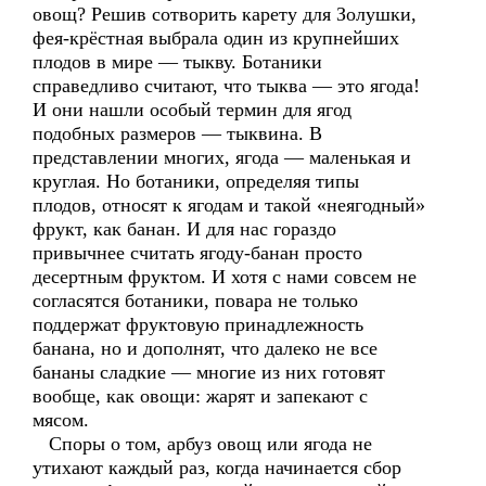
овощ? Решив сотворить карету для Золушки,
фея-крёстная выбрала один из крупнейших
плодов в мире — тыкву. Ботаники
справедливо считают, что тыква — это ягода!
И они нашли особый термин для ягод
подобных размеров — тыквина. В
представлении многих, ягода — маленькая и
круглая. Но ботаники, определяя типы
плодов, относят к ягодам и такой «неягодный»
фрукт, как банан. И для нас гораздо
привычнее считать ягоду-банан просто
десертным фруктом. И хотя с нами совсем не
согласятся ботаники, повара не только
поддержат фруктовую принадлежность
банана, но и дополнят, что далеко не все
бананы сладкие — многие из них готовят
вообще, как овощи: жарят и запекают с
мясом.
Споры о том, арбуз овощ или ягода не
утихают каждый раз, когда начинается сбор