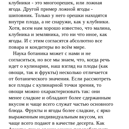
клубники - это многоорешек, или ложная
ягода. Другой пример ложной ягоды -
шиповник. Только у него орешки находятся
внутри плода, а не снаружи, как у клубники.
Хотя, всем нам хорошо известно, что малина,
клубника и земляника, это ни что иное, как
ягоды. И с этим согласятся абсолютно все
повара и кондитеры во всём мире.
Наука ботаника может с нами и не
согласиться, но все мы знаем, что, когда речь
идет о кулинарии, наш взгляд на плоды (как
овощи, так и фрукты) несколько отличается
от ботанического значения. Если рассмотреть
все плоды с кулинарной точки зрения, то
овощи можно охарактеризовать так: они
менее сладкие и обладают более сдержанным
вкусом и чаще всего служат частью основного
блюда. Фрукты и ягоды более сладкие, с ярко
выраженным индивидуальным вкусом, их
чаще всего подают в качестве десерта. Как