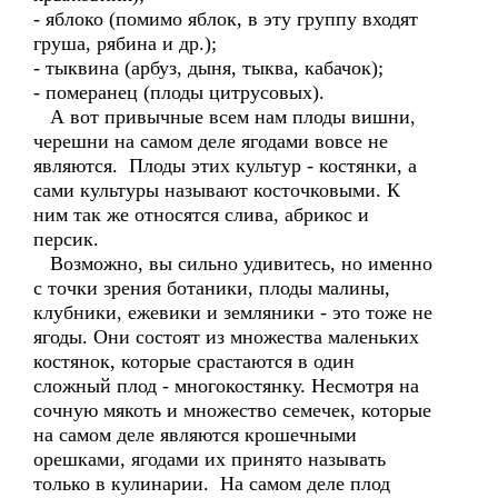
- яблоко (помимо яблок, в эту группу входят
груша, рябина и др.);
- тыквина (арбуз, дыня, тыква, кабачок);
- померанец (плоды цитрусовых).
А вот привычные всем нам плоды вишни,
черешни на самом деле ягодами вовсе не
являются. Плоды этих культур - костянки, а
сами культуры называют косточковыми. К
ним так же относятся слива, абрикос и
персик.
Возможно, вы сильно удивитесь, но именно
с точки зрения ботаники, плоды малины,
клубники, ежевики и земляники - это тоже не
ягоды. Они состоят из множества маленьких
костянок, которые срастаются в один
сложный плод - многокостянку. Несмотря на
сочную мякоть и множество семечек, которые
на самом деле являются крошечными
орешками, ягодами их принято называть
только в кулинарии. На самом деле плод