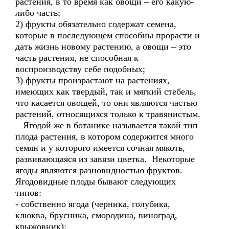
растения, в то время как овощи – его какую-
либо часть;
2) фрукты обязательно содержат семена,
которые в последующем способны прорасти и
дать жизнь новому растению, а овощи – это
часть растения, не способная к
воспроизводству себе подобных;
3) фрукты произрастают на растениях,
имеющих как твердый, так и мягкий стебель,
что касается овощей, то они являются частью
растений, относящихся только к травянистым.
Ягодой же в ботанике называется такой тип
плода растения, в котором содержится много
семян и у которого имеется сочная мякоть,
развивающаяся из завязи цветка. Некоторые
ягоды являются разновидностью фруктов.
Ягодовидные плоды бывают следующих
типов:
- собственно ягода (черника, голубика,
клюква, брусника, смородина, виноград,
крыжовник);