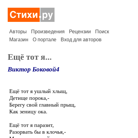
Авторы
Произведения
Рецензии
Поиск
Магазин
О портале
Вход для авторов
Ещё тот я...
Виктор Боковой4
Ещё тот я ушлый хлыщ,
Детище порока,-
Берегу свой главный прыщ,
Как зеницу ока.
Ещё тот я паразит,
Разорвать бы в клочья,-