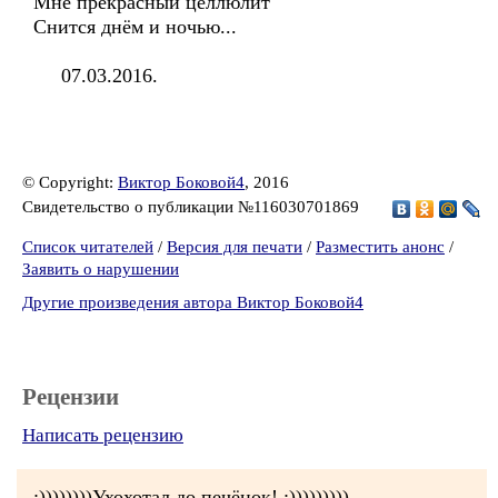
Мне прекрасный целлюлит
Снится днём и ночью...
07.03.2016.
© Copyright:
Виктор Боковой4
, 2016
Свидетельство о публикации №116030701869
Список читателей
/
Версия для печати
/
Разместить анонс
/
Заявить о нарушении
Другие произведения автора Виктор Боковой4
Рецензии
Написать рецензию
;))))))))Ухохотал до печёнок! ;)))))))))