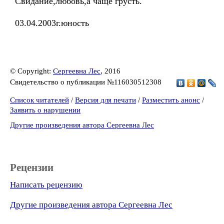
Свидание,любовь,а чаще грусть.
03.04.2003г.юность
© Copyright:
Сергеевна Лес
, 2016
Свидетельство о публикации №116030512308
Список читателей
/
Версия для печати
/
Разместить анонс
/
Заявить о нарушении
Другие произведения автора Сергеевна Лес
Рецензии
Написать рецензию
Другие произведения автора Сергеевна Лес