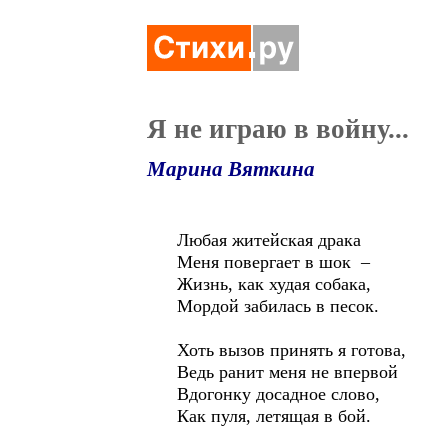
Я не играю в войну...
Марина Вяткина
Любая житейская драка
Меня повергает в шок –
Жизнь, как худая собака,
Мордой забилась в песок.
Хоть вызов принять я готова,
Ведь ранит меня не впервой
Вдогонку досадное слово,
Как пуля, летящая в бой.