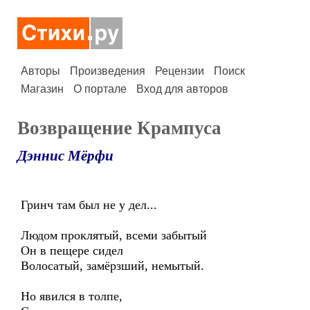
Авторы
Произведения
Рецензии
Поиск
Магазин
О портале
Вход для авторов
Возвращение Крампуса
Дэннис Мёрфи
Гринч там был не у дел...
Людом проклятый, всеми забытый
Он в пещере сидел
Волосатый, замёрзший, немытый.
Но явился в толпе,