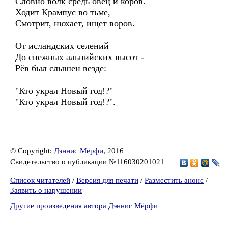
Словно волк средь овец и коров.
Ходит Крампус во тьме,
Смотрит, нюхает, ищет воров.
От исландских селений
До снежных альпийских высот -
Рёв был слышен везде:
"Кто украл Новый год!?"
"Кто украл Новый год!?".
© Copyright:
Дэннис Мёрфи
, 2016
Свидетельство о публикации №116030201021
Список читателей
/
Версия для печати
/
Разместить анонс
/
Заявить о нарушении
Другие произведения автора Дэннис Мёрфи