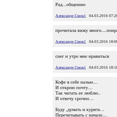
Рад...общению
Александр Смок1
04.03.2016 07:2
прочитала вижу много....пон
Александр Смок1
04.03.2016 18:0
снег и утро мне нравиться
Александр Смок1
04.03.2016 18:1
Кофе я себе налью…
И открою почту…
Так читать ее люблю..
И отвечу срочно…
Буду ,думать и курить ..
Перечитывать с начало…