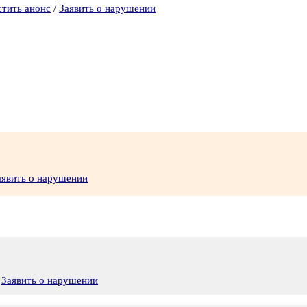
стить анонс
/
Заявить о нарушении
аявить о нарушении
Заявить о нарушении