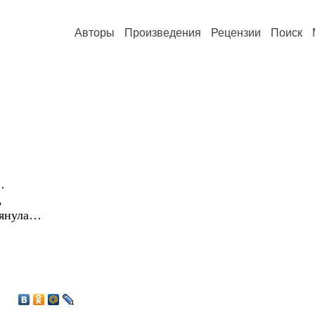
Авторы
Произведения
Рецензии
Поиск
…
,
лянула…