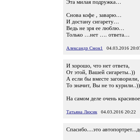
Эта милая подружка…
Снова кофе , заварю…
И достану сигарету…
Ведь не зря ее люблю…
Только …нет …. ответа…
Александр Смок1
04.03.2016 20:0
И хорошо, что нет ответа,
От этой, Вашей сигареты..))
А если бы вместе заговорили,
То значит, Вы не то курили..))
На самом деле очень красивое
Татьяна Люсик
04.03.2016 20:22
Спасибо....это автопортрет...