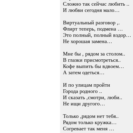
Сложно так сейчас любить ..
И любви сегодня мало…
Виртуальный разговор ,.
Флирт теперь, подмена …
Это полный, полный вздор…
Не хорошая замена…
Мне бы , рядом за столом..
В глазки присмотреться..
Кофе выпить бы вдвоем…
А затем одеться…
И по улицам пройти
Города родного ..
И сказать ,смотри, люби..
Не ищи другого…
Только ,рядом нет тебя..
Рядом только кружка…
Согревает так меня …