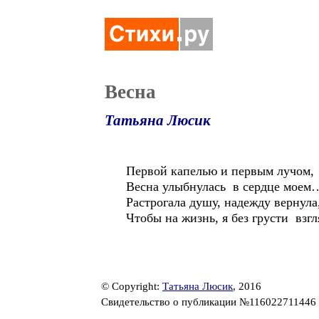
Весна
Татьяна Люсик
Первой капелью и первым лучом,
Весна улыбнулась в сердце моем
Растрогала душу, надежду вернула
Чтобы на жизнь, я без грусти взг
© Copyright:
Татьяна Люсик
, 2016
Свидетельство о публикации №116022711446