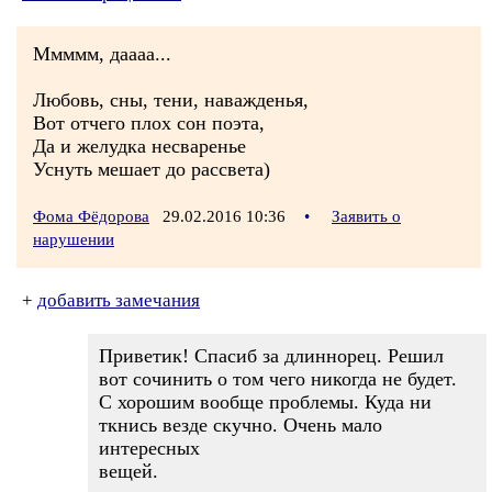
Ммммм, даааа...
Любовь, сны, тени, наважденья,
Вот отчего плох сон поэта,
Да и желудка несваренье
Уснуть мешает до рассвета)
Фома Фёдорова
29.02.2016 10:36
•
Заявить о
нарушении
+
добавить замечания
Приветик! Спасиб за длиннорец. Решил
вот сочинить о том чего никогда не будет.
С хорошим вообще проблемы. Куда ни
ткнись везде скучно. Очень мало
интересных
вещей.