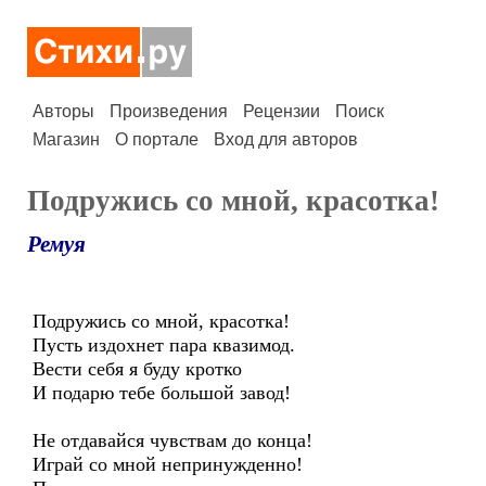
Авторы
Произведения
Рецензии
Поиск
Магазин
О портале
Вход для авторов
Подружись со мной, красотка!
Ремуя
Подружись со мной, красотка!
Пусть издохнет пара квазимод.
Вести себя я буду кротко
И подарю тебе большой завод!
Не отдавайся чувствам до конца!
Играй со мной непринужденно!