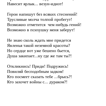
Навесит ярлык... везун-идиот!
Герои напишут без всяких стеснений!
Трусливые молча толпой пробегут!
Возможно отметится чем нибудь гений!
Возможно в психушку меня заберут!
Не знаю сколь ждать мне придется
Явленья такой неземной красоты?
Но сердце вот уже бешено бьется,
Душа закипает...ну где же там ты?!
Откликнись! Приди! Подружись!
Повиляй бесподобным задком!
Кто посмеет сказать тебе ...брысь?!
Кто захочет войны с... дураком?!