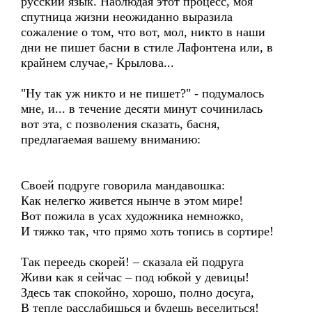
русский язык. Наблюдая этот процесс, моя
спутница жизни неожиданно выразила
сожаление о том, что вот, мол, никто в наши
дни не пишет басни в стиле Лафонтена или, в
крайнем случае,- Крылова...
"Ну так уж никто и не пишет?" - подумалось
мне, и... в течение десяти минут сочинилась
вот эта, с позволения сказать, басня,
предлагаемая вашему вниманию:
Своей подруге говорила мандавошка:
Как нелегко живется нынче в этом мире!
Вот пожила в усах художника немножко,
И тяжко так, что прямо хоть топись в сортире!
Так переедь скорей! – сказала ей подруга
Живи как я сейчас – под юбкой у девицы!
Здесь так спокойно, хорошо, полно досуга,
В тепле расслабишься и будешь веселиться!