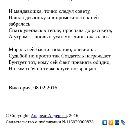
И мандавошка, точно следуя совету,
Нашла девчонку и в промежность к ней
забралась
Спать улеглась в тепле, проспала до рассвета,
А утром ... вновь в усах мужчины оказалась...
Мораль сей басни, полагаю, очевидна:
Судьбой не просто так Создатель награждает.
Бунтует тот, кому сей факт признать обидно,
Но сам себя на те же круги возвращает.
Виктория, 08.02.2016
© Copyright:
Андреас Андерсен
, 2016
Свидетельство о публикации №116020900838