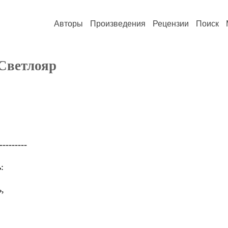
Авторы
Произведения
Рецензии
Поиск
 Светлояр
---------
:
,