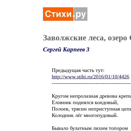
Заволжские леса, озеро
Сергей Карпеев 3
Предыдущая часть тут:
http://www.stihi.ru/2016/01/10/4426
---------------------------------------------
Кругом непролазная древова крепь
Еловник поднялся кондовый,
Полоев, трясин неприступная цепь
Колодник лёг многопудовый.
Бывало булатным лихим топором