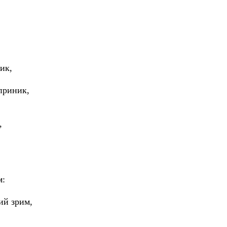
ик,
приник,
,
м:
ий зрим,