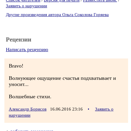
Список читателей
/
Версия для печати
/
Разместить анонс
/
Заявить о нарушении
Другие произведения автора Ольга Соколова Горяева
Рецензии
Написать рецензию
Bravo!
Волнующее ощущение счастья подхватывает и
уносит...
Волшебные стихи.
Александр Борисов
16.06.2016 23:16
•
Заявить о
нарушении