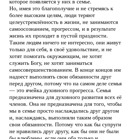
которое появляется у них в семье.
Но, имея это благополучие и не стремясь к
более высоким целям, люди теряют
целеустремлённость в жизни, не занимаются
самоосознанием, прогрессом, и в результате
жизнь их проходит в пустой праздности.
Таким людям ничего не интересно, они живут
только для себя, в своё удовольствие, и не
хотят помогать окружающим, не хотят
служить Богу, не хотят заниматься
самосовершенствованием. В конце концов им
надоест выполнять свои обязанности друг
перед другом, потому что на самом деле семья
— это ячейка духовного прогресса. Семья
предназначена для духовного развития всех её
членов. Она не предназначена для того, чтобы
мы в семье просто наслаждались друг другом
и, наслаждаясь, выполняли таким образом
свои обязанности. Потому что как бы супруги
не нравились друг другу, как бы они не были
бы влюблены, если они оба только и