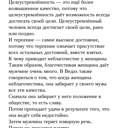
Целеустремлённость — это ещё более
возвышенное качество, потому что
целеустремлённость даёт возможность всегда
достигать своей цели. Целеустремлённый
человек всегда достигает своей цели, рано
или поздно.
И терпение — самое высокое достояние,
потому что терпение означает присутствие
всех остальных достояний, вместе взятых.
К чему приводит неблагочестие у женщины
Таким образом, благочестивая женщина даёт
мужчине очень много. В Ведах также
говориться о том, что когда женщина
неблагочестива, она забирает у своего мужа
все эти качества.
Сначала она забирает у него положение в
обществе, то есть славу.
Потом пропадает удача в результате того, что
она ведёт себя недостойно.
Затем мужчина теряет изящную речь.
Потом он лишается памяти.