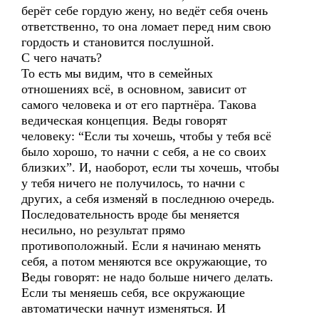
берёт себе гордую жену, но ведёт себя очень
ответственно, то она ломает перед ним свою
гордость и становится послушной.
С чего начать?
То есть мы видим, что в семейных
отношениях всё, в основном, зависит от
самого человека и от его партнёра. Такова
ведическая концепция. Веды говорят
человеку: “Если ты хочешь, чтобы у тебя всё
было хорошо, то начни с себя, а не со своих
близких”. И, наоборот, если ты хочешь, чтобы
у тебя ничего не получилось, то начни с
других, а себя изменяй в последнюю очередь.
Последовательность вроде бы меняется
несильно, но результат прямо
противоположный. Если я начинаю менять
себя, а потом меняются все окружающие, то
Веды говорят: не надо больше ничего делать.
Если ты меняешь себя, все окружающие
автоматически начнут изменяться. И