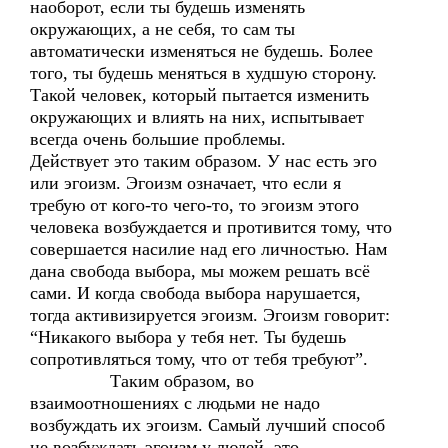
наоборот, если ты будешь изменять
окружающих, а не себя, то сам ты
автоматически изменяться не будешь. Более
того, ты будешь меняться в худшую сторону.
Такой человек, который пытается изменить
окружающих и влиять на них, испытывает
всегда очень большие проблемы.
Действует это таким образом. У нас есть эго
или эгоизм. Эгоизм означает, что если я
требую от кого-то чего-то, то эгоизм этого
человека возбуждается и противится тому, что
совершается насилие над его личностью. Нам
дана свобода выбора, мы можем решать всё
сами. И когда свобода выбора нарушается,
тогда активизируется эгоизм. Эгоизм говорит:
“Никакого выбора у тебя нет. Ты будешь
сопротивляться тому, что от тебя требуют”.
Таким образом, во
взаимоотношениях с людьми не надо
возбуждать их эгоизм. Самый лучший способ
не возбуждать эгоизм у людей, это