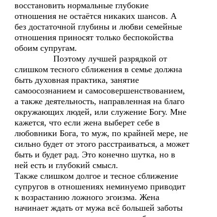
восстановить нормальные глубокие
отношения не остаётся никаких шансов. А
без достаточной глубины и любви семейные
отношения приносят только беспокойства
обоим супругам.
Поэтому лучшей разрядкой от
слишком тесного сближения в семье должна
быть духовная практика, занятие
самоосознанием и самосовершенствованием,
а также деятельность, направленная на благо
окружающих людей, или служение Богу. Мне
кажется, что если жена выберет себе в
любовники Бога, то муж, по крайней мере, не
сильно будет от этого расстраиваться, а может
быть и будет рад. Это конечно шутка, но в
ней есть и глубокий смысл.
Также слишком долгое и тесное сближение
супругов в отношениях неминуемо приводит
к возрастанию ложного эгоизма. Жена
начинает ждать от мужа всё большей заботы