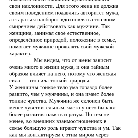
свои наклонности. Для этого жена не должна
своим поведением подавлять авторитет мужа,
а стараться наоборот вдохновлять его своим
смирением действовать как мужчине. Так
женщина, занимая своё естественное,
определённое природой, положение в семье,
помогает мужчине проявлять свой мужской
характер.
Мы видим, что от жены зависит
очень много в жизни мужа, и она тайным
образом влияет на него, потому что женская
сила — это сила тонкой природы.
У женщины тонкое тело ума гораздо более
развито, чем у мужчины, и она имеет более
тонкие чувства. Мужчина же склонен быть
менее чувствительным, часто у него бывают
более развитая память и разум. Но тем не
менее, во внешних взаимоотношениях в
семье большую роль играют чувства и ум. Так
как мы контактируем с этим миром через