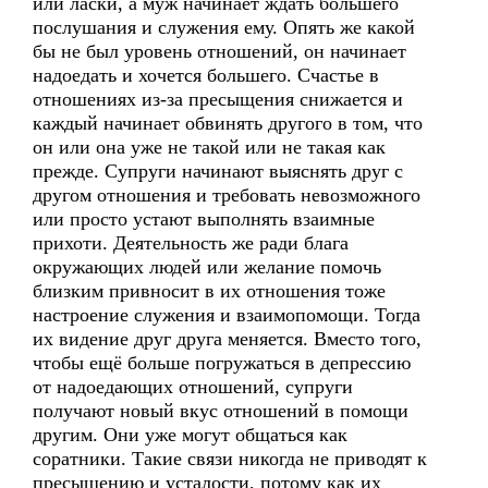
или ласки, а муж начинает ждать большего
послушания и служения ему. Опять же какой
бы не был уровень отношений, он начинает
надоедать и хочется большего. Счастье в
отношениях из-за пресыщения снижается и
каждый начинает обвинять другого в том, что
он или она уже не такой или не такая как
прежде. Супруги начинают выяснять друг с
другом отношения и требовать невозможного
или просто устают выполнять взаимные
прихоти. Деятельность же ради блага
окружающих людей или желание помочь
близким привносит в их отношения тоже
настроение служения и взаимопомощи. Тогда
их видение друг друга меняется. Вместо того,
чтобы ещё больше погружаться в депрессию
от надоедающих отношений, супруги
получают новый вкус отношений в помощи
другим. Они уже могут общаться как
соратники. Такие связи никогда не приводят к
пресыщению и усталости, потому как их