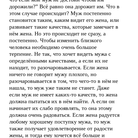
дорожили?” Всё равно она дорожит им. Что в
этом случае происходит? Муж постепенно
становится таким, каким видит его жена, или
развивает такие качества, которые замечает в
нём жена. Но это происходит не сразу, а
постепенно. Чтобы изменить близкого
человека необходимо очень большое
терпение. Не так, что хочет видеть мужа с
определёнными качествами, а если их не
находит, то разочаровывается. Если жена
ничего не говорит мужу плохого, но
разочаровывается в том, что чего-то в нём не
нашла, то муж уже таким не станет. Даже
если муж не имеет каких-то качеств, то жена
должна пытаться их в нём найти. А если он
начинает их слабо проявлять, то она этому
должна очень радоваться. Если жена радуется
любому хорошему поступку мужа, то муж
также получает удовлетворение от радости
жены, и тогда ему хочется всё больше и