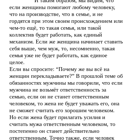
И таким образом, мы видим, что
если женщины помогают любому человеку,
что на производстве, что в семье, и не
гордятся при этом своим происхождением или
чем-то ещё, то такая семья, или такой
коллектив будет работать, как единый
механизм. Если же женщина начинает ставить
себя выше, чем муж, то, несомненно, такая
семья уже не будет работать, как единое
целое.
Если вы спросите: “Почему же вы всё на
женщин перекладываете?” В прошлой теме об
обязанностях мужчины мы говорили, что если
мужчина не возьмёт ответственность за
семью, если он не станет ответственным
человеком, то жена не будет уважать его, она
не сможет считать его хорошим человеком.
Но если жена будет прилагать усилия и
считать мужа ответственным человеком, то
постепенно он станет действительно
ответственным. Точно также, если человек