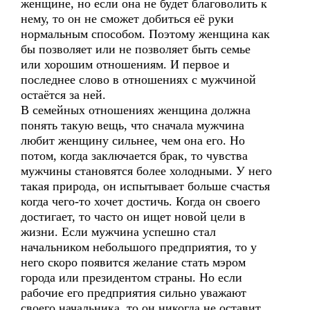
женщине, но если она не будет благоволить к
нему, то он не сможет добиться её руки
нормальным способом. Поэтому женщина как
бы позволяет или не позволяет быть семье
или хорошим отношениям. И первое и
последнее слово в отношениях с мужчиной
остаётся за ней.
В семейных отношениях женщина должна
понять такую вещь, что сначала мужчина
любит женщину сильнее, чем она его. Но
потом, когда заключается брак, то чувства
мужчины становятся более холодными. У него
такая природа, он испытывает больше счастья
когда чего-то хочет достичь. Когда он своего
достигает, то часто он ищет новой цели в
жизни. Если мужчина успешно стал
начальником небольшого предприятия, то у
него скоро появится желание стать мэром
города или президентом страны. Но если
рабочие его предприятия сильно уважают
своего начальника, то он никогда не оставит