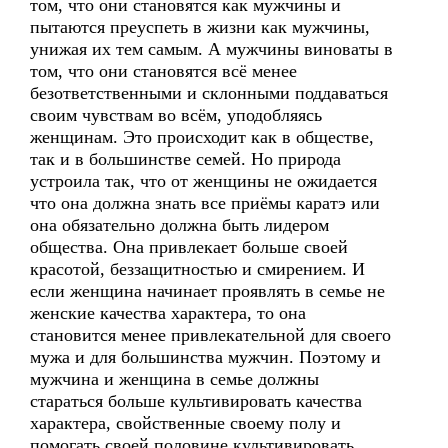
том, что они становятся как мужчины и
пытаются преуспеть в жизни как мужчины,
унижая их тем самым. А мужчины виноваты в
том, что они становятся всё менее
безответственными и склонными поддаваться
своим чувствам во всём, уподобляясь
женщинам. Это происходит как в обществе,
так и в большинстве семей. Но природа
устроила так, что от женщины не ожидается
что она должна знать все приёмы каратэ или
она обязательно должна быть лидером
общества. Она привлекает больше своей
красотой, беззащитностью и смирением. И
если женщина начинает проявлять в семье не
женские качества характера, то она
становится менее привлекательной для своего
мужа и для большинства мужчин. Поэтому и
мужчина и женщина в семье должны
стараться больше культивировать качества
характера, свойственные своему полу и
помогать своей половине культивировать