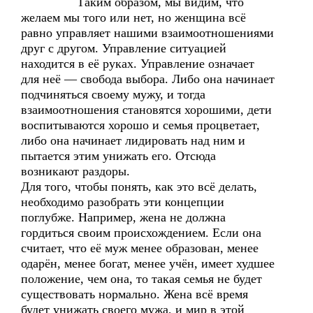
Таким образом, мы видим, что
желаем мы того или нет, но женщина всё
равно управляет нашими взаимоотношениями
друг с другом. Управление ситуацией
находится в её руках. Управление означает
для неё — свобода выбора. Либо она начинает
подчиняться своему мужу, и тогда
взаимоотношения становятся хорошими, дети
воспитываются хорошо и семья процветает,
либо она начинает лидировать над ним и
пытается этим унижать его. Отсюда
возникают раздоры.
Для того, чтобы понять, как это всё делать,
необходимо разобрать эти концепции
поглубже. Например, жена не должна
гордиться своим происхождением. Если она
считает, что её муж менее образован, менее
одарён, менее богат, менее учён, имеет худшее
положение, чем она, то такая семья не будет
существовать нормально. Жена всё время
будет унижать своего мужа, и мир в этой