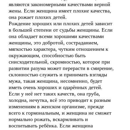
являются закономерными качествами верной
жены. Если женщина имеет плохие качества,
она рожает плохих детей.
Рождение хороших или плохих детей зависит
в большей степени от судьбы женщины. Если
она обладает всеми хорошими качествами
женщины, это добротой, состраданием,
мягкостью характера, чутким отношением к
окружающим, способностью быть
снисходительной, скромностью, которое при
развитии разума может перерасти в смирение,
склонностью служить и принимать взгляды
мужа, такая женщина, несомненно, будет
иметь очень хороших и одарённых детей.
Если у неё нет таких качеств, она груба,
холодна, нечутка, всё это приводит к разным
изменениям в женском организме, прежде
всего к гормональным, и женщина не сможет
нормально рожать, вскармливать и
воспитывать ребёнка. Если женщина