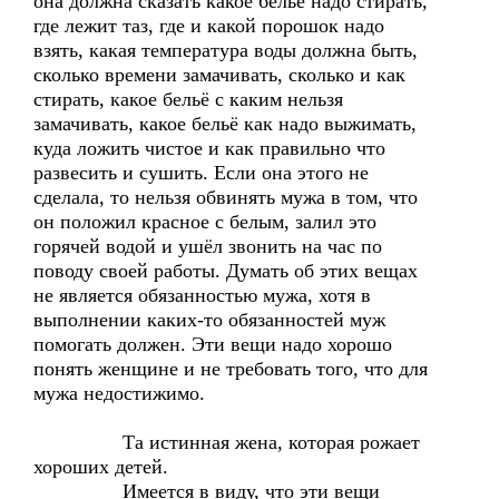
она должна сказать какое бельё надо стирать,
где лежит таз, где и какой порошок надо
взять, какая температура воды должна быть,
сколько времени замачивать, сколько и как
стирать, какое бельё с каким нельзя
замачивать, какое бельё как надо выжимать,
куда ложить чистое и как правильно что
развесить и сушить. Если она этого не
сделала, то нельзя обвинять мужа в том, что
он положил красное с белым, залил это
горячей водой и ушёл звонить на час по
поводу своей работы. Думать об этих вещах
не является обязанностью мужа, хотя в
выполнении каких-то обязанностей муж
помогать должен. Эти вещи надо хорошо
понять женщине и не требовать того, что для
мужа недостижимо.
Та истинная жена, которая рожает
хороших детей.
Имеется в виду, что эти вещи