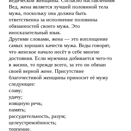
ведической женщины. Согласно наставлениям
Вед, жена является лучшей половиной тела
мужа, поскольку она должна быть
ответственна за исполнение половины
обязанностей своего мужа. Это
иносказательный язык.
Другими словами, жена — это воплощение
самых хороших качеств мужа. Веды говорят,
что женское начало несёт в себе многие
достояния. Если мужчина добивается чего-то
в жизни, то прежде всего, за это он обязан
своей верной жене. Присутствие
благочестивой женщины приносит её мужу
следующее:
славу;
удачу;
изящную речь;
память;
рассудительность, разум;
целеустремлённость;
терпение.