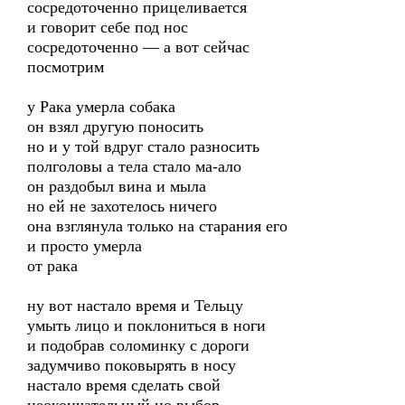
сосредоточенно прицеливается
и говорит себе под нос
сосредоточенно — а вот сейчас
посмотрим
у Рака умерла собака
он взял другую поносить
но и у той вдруг стало разносить
полголовы а тела стало ма-ало
он раздобыл вина и мыла
но ей не захотелось ничего
она взглянула только на старания его
и просто умерла
от рака
ну вот настало время и Тельцу
умыть лицо и поклониться в ноги
и подобрав соломинку с дороги
задумчиво поковырять в носу
настало время сделать свой