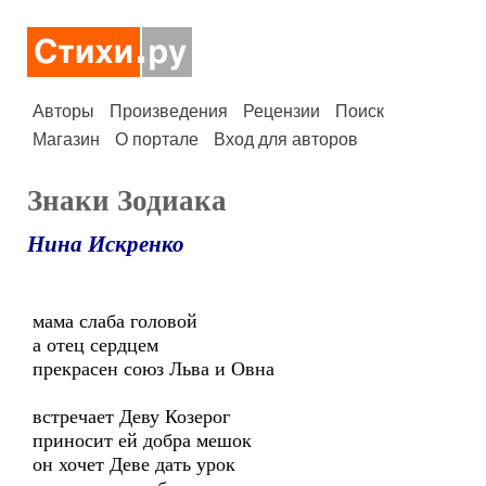
Авторы
Произведения
Рецензии
Поиск
Магазин
О портале
Вход для авторов
Знаки Зодиака
Нина Искренко
мама слаба головой
а отец сердцем
прекрасен союз Льва и Овна
встречает Деву Козерог
приносит ей добра мешок
он хочет Деве дать урок