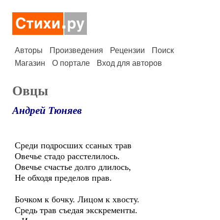
Авторы
Произведения
Рецензии
Поиск
Магазин
О портале
Вход для авторов
Овцы
Андрей Тюняев
Среди подросших ссаных трав
Овечье стадо расстелилось.
Овечье счастье долго длилось,
Не обходя пределов прав.
Бочком к бочку. Лицом к хвосту.
Средь трав съедая экскременты.