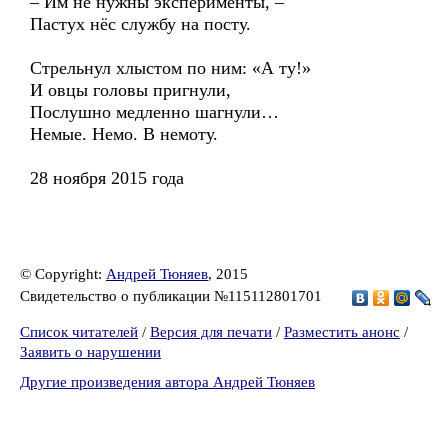
– Им не нужны эксперименты, –
Пастух нёс службу на посту.
Стрельнул хлыстом по ним: «А ту!»
И овцы головы пригнули,
Послушно медленно шагнули…
Немые. Немо. В немоту.
28 ноября 2015 года
© Copyright:
Андрей Тюняев
, 2015
Свидетельство о публикации №115112801701
Список читателей
/
Версия для печати
/
Разместить анонс
/
Заявить о нарушении
Другие произведения автора Андрей Тюняев