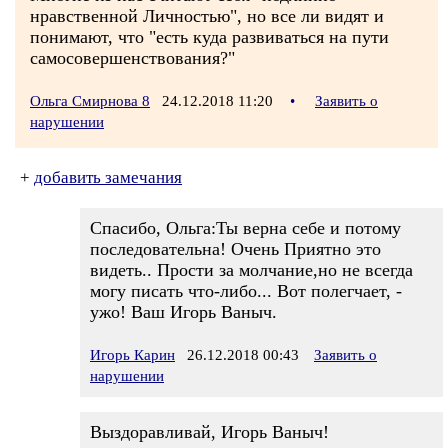
нравственной Личностью", но все ли видят и
понимают, что "есть куда развиваться на пути
самосовершенствования?"
Ольга Смирнова 8
24.12.2018 11:20
•
Заявить о
нарушении
+
добавить замечания
Спасибо, Ольга:Ты верна себе и потому
последовательна! Очень Приятно это
видеть.. Прости за молчание,но не всегда
могу писать что-либо... Вот полегчает, -
ужо! Ваш Игорь Ваныч.
Игорь Карин
26.12.2018 00:43
Заявить о
нарушении
Выздоравливай, Игорь Ваныч!