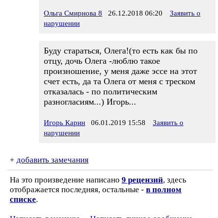
Ольга Смирнова 8
26.12.2018 06:20
Заявить о
нарушении
Буду стараться, Олега!(то есть как бы по
отцу, дочь Олега -люблю такое
произношение, у меня даже эссе на этот
счет есть, да та Олега от меня с треском
отказалась - по политическим
разногласиям...) Игорь...
Игорь Карин
06.01.2019 15:58
Заявить о
нарушении
+
добавить замечания
На это произведение написано
9 рецензий
, здесь
отображается последняя, остальные -
в полном
списке
.