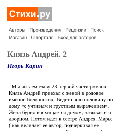
Авторы
Произведения
Рецензии
Поиск
Магазин
О портале
Вход для авторов
Князь Андрей. 2
Игорь Карин
Мы читаем главу 23 первой части романа.
Князь Андрей приехал с женой в родовое
имение Болконских. Ведет свою половину по
дому «с учтивым и грустным выражением».
Жена бурно восхищается домом, называя его
дворцом. Потом идет к сестре Андрея, Марье
( как величает ее автор, подчеркивая ее