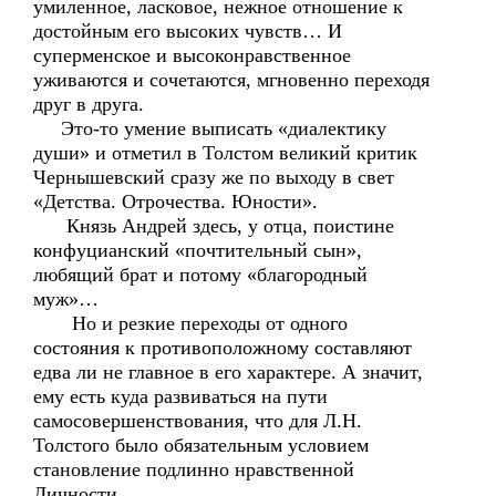
умиленное, ласковое, нежное отношение к
достойным его высоких чувств… И
суперменское и высоконравственное
уживаются и сочетаются, мгновенно переходя
друг в друга.
Это-то умение выписать «диалектику
души» и отметил в Толстом великий критик
Чернышевский сразу же по выходу в свет
«Детства. Отрочества. Юности».
Князь Андрей здесь, у отца, поистине
конфуцианский «почтительный сын»,
любящий брат и потому «благородный
муж»…
Но и резкие переходы от одного
состояния к противоположному составляют
едва ли не главное в его характере. А значит,
ему есть куда развиваться на пути
самосовершенствования, что для Л.Н.
Толстого было обязательным условием
становление подлинно нравственной
Личности.