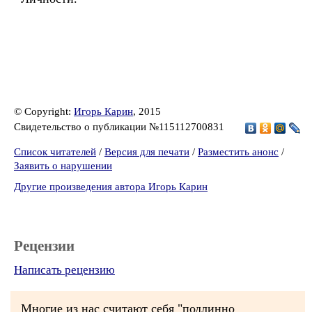
© Copyright:
Игорь Карин
, 2015
Свидетельство о публикации №115112700831
Список читателей
/
Версия для печати
/
Разместить анонс
/
Заявить о нарушении
Другие произведения автора Игорь Карин
Рецензии
Написать рецензию
Многие из нас считают себя "подлинно