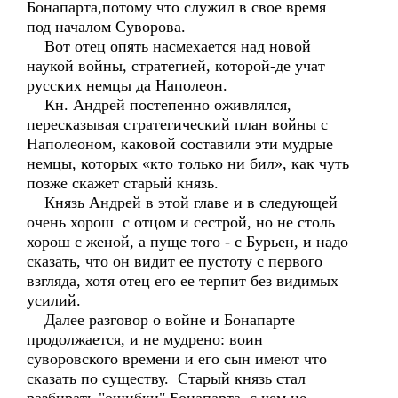
Бонапарта,потому что служил в свое время
под началом Суворова.
Вот отец опять насмехается над новой
наукой войны, стратегией, которой-де учат
русских немцы да Наполеон.
Кн. Андрей постепенно оживлялся,
пересказывая стратегический план войны с
Наполеоном, каковой составили эти мудрые
немцы, которых «кто только ни бил», как чуть
позже скажет старый князь.
Князь Андрей в этой главе и в следующей
очень хорош с отцом и сестрой, но не столь
хорош с женой, а пуще того - с Бурьен, и надо
сказать, что он видит ее пустоту с первого
взгляда, хотя отец его ее терпит без видимых
усилий.
Далее разговор о войне и Бонапарте
продолжается, и не мудрено: воин
суворовского времени и его сын имеют что
сказать по существу. Старый князь стал