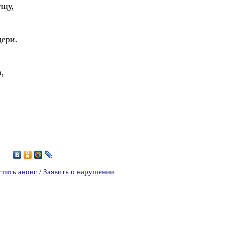
ущу,
дери.
а,
стить анонс
/
Заявить о нарушении