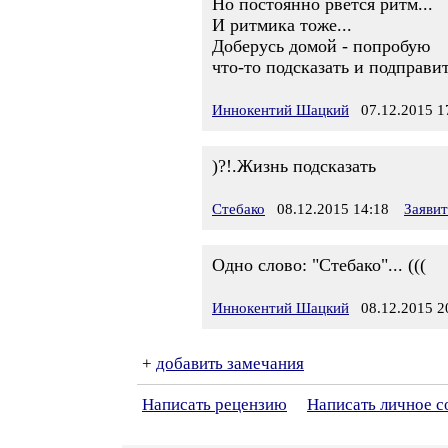
Но постоянно рвётся ритм...
И ритмика тоже...
Доберусь домой - попробую
что-то подсказать и подправит
Иннокентий Шацкий
07.12.2015 1
)?!.Жизнь подсказать
Стебако
08.12.2015 14:18
Заяви
Одно слово: "Стебако"... (((
Иннокентий Шацкий
08.12.2015 2
+
добавить замечания
Написать рецензию
Написать личное 