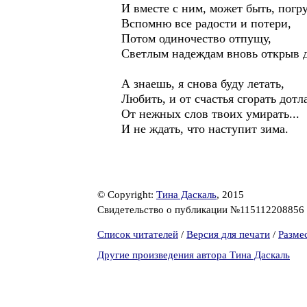
И вместе с ним, может быть, погр
Вспомню все радости и потери,
Потом одиночество отпущу,
Светлым надеждам вновь открыв 
А знаешь, я снова буду летать,
Любить, и от счастья сгорать дотл
От нежных слов твоих умирать...
И не ждать, что наступит зима.
© Copyright:
Тина Даскаль
, 2015
Свидетельство о публикации №115112208856
Список читателей
/
Версия для печати
/
Разме
Другие произведения автора Тина Даскаль