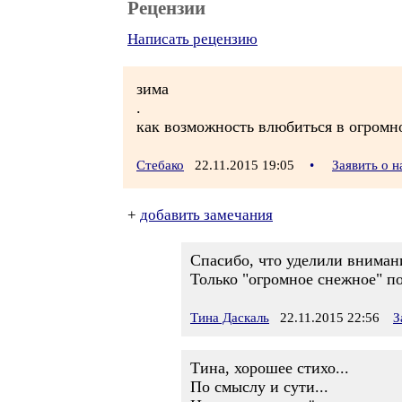
Рецензии
Написать рецензию
зима
.
как возможность влюбиться в огромн
Стебако
22.11.2015 19:05
•
Заявить о 
+
добавить замечания
Спасибо, что уделили вниман
Только "огромное снежное" пок
Тина Даскаль
22.11.2015 22:56
З
Тина, хорошее стихо...
По смыслу и сути...