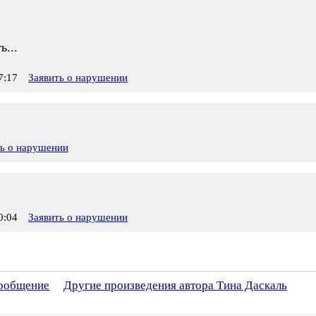
ь...
7:17
Заявить о нарушении
ть о нарушении
0:04
Заявить о нарушении
сообщение
Другие произведения автора Тина Даскаль