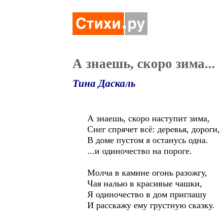
А знаешь, скоро зима...
Тина Даскаль
А знаешь, скоро наступит зима,
Снег спрячет всё: деревья, дороги,
В доме пустом я останусь одна.
...и одиночество на пороге.
Молча в камине огонь разожгу,
Чая налью в красивые чашки,
Я одиночество в дом приглашу
И расскажу ему грустную сказку.