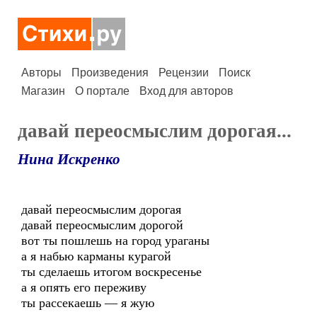
Авторы
Произведения
Рецензии
Поиск
Магазин
О портале
Вход для авторов
давай переосмыслим дорогая...
Нина Искренко
давай переосмыслим дорогая
давай переосмыслим дорогой
вот ты пошлешь на город ураганы
а я набью карманы курагой
ты сделаешь итогом воскресенье
а я опять его переживу
ты рассекаешь — я жую