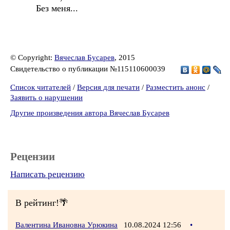
Без меня...
© Copyright:
Вячеслав Бусарев
, 2015
Свидетельство о публикации №115110600039
Список читателей
/
Версия для печати
/
Разместить анонс
/
Заявить о нарушении
Другие произведения автора Вячеслав Бусарев
Рецензии
Написать рецензию
В рейтинг!🌴
Валентина Ивановна Урюкина
10.08.2024 12:56
•