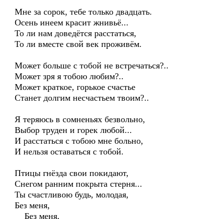
Мне за сорок, тебе только двадцать.
Осень инеем красит жнивьё...
То ли нам доведётся расстаться,
То ли вместе свой век проживём.
Может больше с тобой не встречаться?..
Может зря я тобою любим?..
Может краткое, горькое счастье
Станет долгим несчастьем твоим?..
Я теряюсь в сомненьях безвольно,
Выбор труден и горек любой...
И расстаться с тобою мне больно,
И нельзя оставаться с тобой.
Птицы гнёзда свои покидают,
Снегом ранним покрыта стерня...
Ты счастливою будь, молодая,
Без меня,
Без меня,