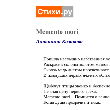
Memento mori
Антонина Казакова
Пришла неслышно царственная ос
Раскрасив склоны золотом мазков.
Сквозь медь листвы просвечивает
В плывущих перьях нежных облак
Щебечут птицы звонко и беспечно
Не зная цену первого греха.
Memento mori... Помнится о вечно
Когда душа прозрачна и тиха...