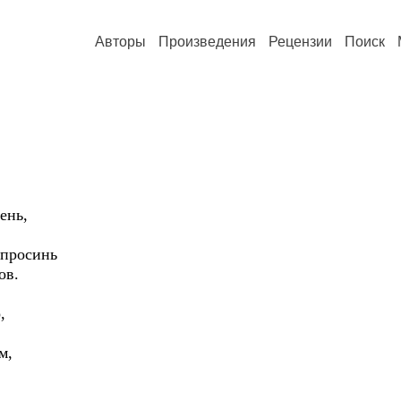
Авторы
Произведения
Рецензии
Поиск
ень,
 просинь
ов.
,
м,