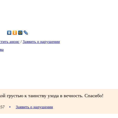
2
стить анонс
/
Заявить о нарушении
ва
ой грустью к таинству ухода в вечность. Спасибо!
3:57
•
Заявить о нарушении