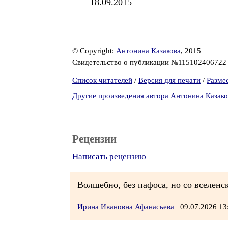
18.09.2015
© Copyright:
Антонина Казакова
, 2015
Свидетельство о публикации №11510240672
Список читателей
/
Версия для печати
/
Разме
Другие произведения автора Антонина Казако
Рецензии
Написать рецензию
Волшебно, без пафоса, но со вселенск
Ирина Ивановна Афанасьева
09.07.2026 1