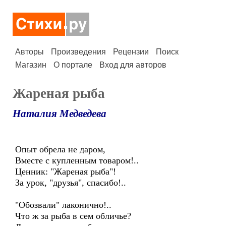
Авторы
Произведения
Рецензии
Поиск
Магазин
О портале
Вход для авторов
Жареная рыба
Наталия Медведева
Опыт обрела не даром,
Вместе с купленным товаром!..
Ценник: "Жареная рыба"!
За урок, "друзья", спасибо!..
"Обозвали" лаконично!..
Что ж за рыба в сем обличье?