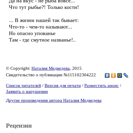
Да на вкус - не рыба вовсе...
Что тут рыбье?! Только кости!
... В жизни нашей так бывает:
Что-то - чем-то называют...
Но опасно упованье
Там - где смутное названье!..
© Copyright:
Наталия Медведева
, 2015
Свидетельство о публикации №115102304222
Список читателей
/
Версия для печати
/
Разместить анонс
/
Заявить о нарушении
Другие произведения автора Наталия Медведева
Рецензии