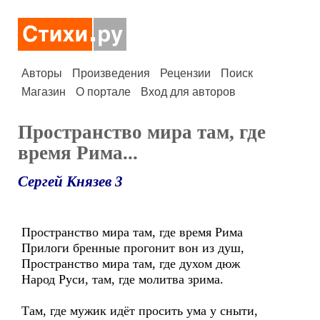
Авторы
Произведения
Рецензии
Поиск
Магазин
О портале
Вход для авторов
Пространство мира там, где
время Рима...
Сергей Князев 3
Пространство мира там, где время Рима
Прилоги бренные прогонит вон из душ,
Пространство мира там, где духом дюж
Народ Руси, там, где молитва зрима.
Там, где мужик идёт просить ума у сныти,