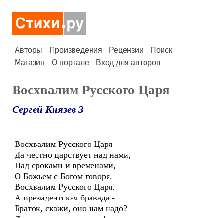
Авторы
Произведения
Рецензии
Поиск
Магазин
О портале
Вход для авторов
Восхвалим Русского Царя
Сергей Князев 3
Восхвалим Русского Царя -
Да честно царствует над нами,
Над сроками и временами,
О Божьем с Богом говоря.
Восхвалим Русского Царя.
А президентская бравада -
Браток, скажи, оно нам надо?