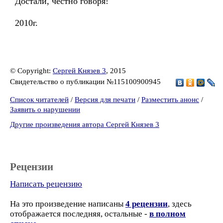
Достали, честно говоря!
2010г.
© Copyright:
Сергей Князев 3
, 2015
Свидетельство о публикации №115100900945
Список читателей
/
Версия для печати
/
Разместить анонс
/
Заявить о нарушении
Другие произведения автора Сергей Князев 3
Рецензии
Написать рецензию
На это произведение написаны
4 рецензии
, здесь
отображается последняя, остальные -
в полном